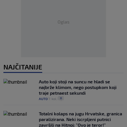
Oglas
NAJČITANIJE
Auto koji stoji na suncu ne hladi se
najbrže klimom, nego postupkom koji
traje petnaest sekundi
0
AUTO
7. kol.
|
|
Totalni kolaps na jugu Hrvatske, granica
paralizirana. Neki iscrpljeni putnici
završili na Hitnoj: "Ovo je teror!"