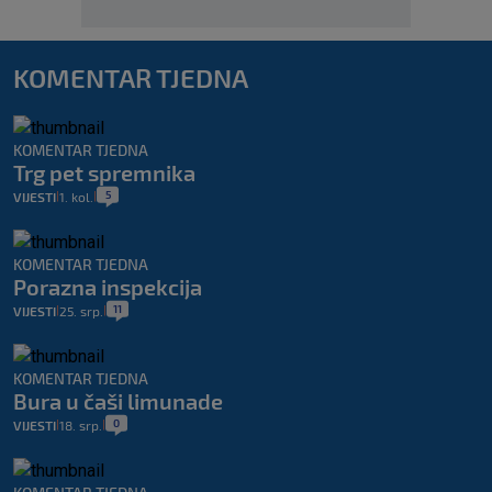
KOMENTAR TJEDNA
KOMENTAR TJEDNA
Trg pet spremnika
5
VIJESTI
1. kol.
|
|
KOMENTAR TJEDNA
Porazna inspekcija
11
VIJESTI
25. srp.
|
|
KOMENTAR TJEDNA
Bura u čaši limunade
0
VIJESTI
18. srp.
|
|