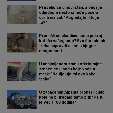
Preselio se u novi stan, a onda je
odjednom nešto smeđe počelo
curiti niz zid: "Pogledajte, što je
to?"
Pronašli se plastičnu bocu pokraj
kotača vašeg auta? Evo što odmah
treba napraviti da se izbjegne
neugodnost
U unajmljenom stanu otkrio tajne
stepenice u podu koje vode u
mrak: "Ne djeluje mi ovo kako
treba"
U zabačenim Alpama pronašli čudo
koje ne bi trebalo tamo biti: "Pa tu
je već 1100 godina"