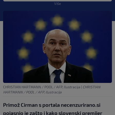
Više
CHRISTIAN HARTMANN / POOL / AFP, Ilustracija
|
CHRISTIAN
HARTMANN / POOL / AFP, Ilustracija
Primož Cirman s portala necenzurirano.si
pojasnio je zašto i kako slovenski premijer