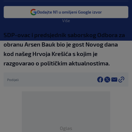
Dodajte N1 u omiljeni Google izvor
Više
SDP-ovac i predsjednik saborskog Odbora za
obranu Arsen Bauk bio je gost Novog dana
kod našeg Hrvoja Krešića s kojim je
razgovarao o političkim aktualnostima.
Podijeli
Oglas