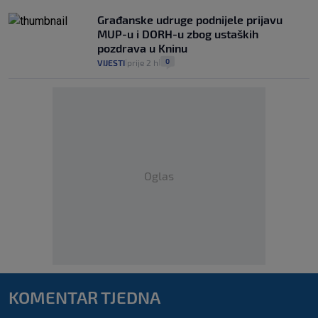
Građanske udruge podnijele prijavu
MUP-u i DORH-u zbog ustaških
pozdrava u Kninu
0
VIJESTI
prije 2 h
|
|
Oglas
KOMENTAR TJEDNA