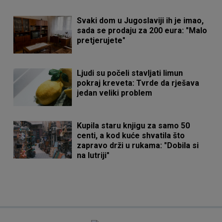
Svaki dom u Jugoslaviji ih je imao,
sada se prodaju za 200 eura: "Malo
pretjerujete"
Ljudi su počeli stavljati limun
pokraj kreveta: Tvrde da rješava
jedan veliki problem
Kupila staru knjigu za samo 50
centi, a kod kuće shvatila što
zapravo drži u rukama: "Dobila si
na lutriji"