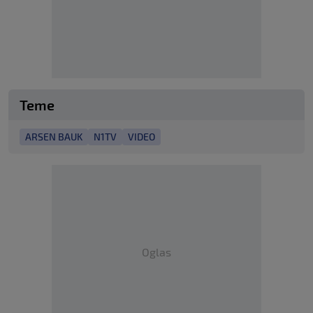
Teme
ARSEN BAUK
N1TV
VIDEO
Oglas