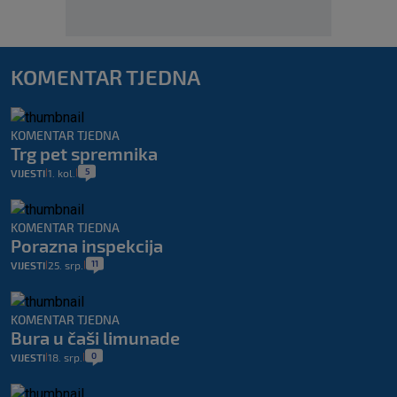
KOMENTAR TJEDNA
KOMENTAR TJEDNA
Trg pet spremnika
5
VIJESTI
1. kol.
|
|
KOMENTAR TJEDNA
Porazna inspekcija
11
VIJESTI
25. srp.
|
|
KOMENTAR TJEDNA
Bura u čaši limunade
0
VIJESTI
18. srp.
|
|