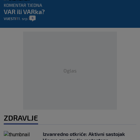
KOMENTAR TJEDNA
VAR ili VARka?
4
VIJESTI
11. srp.
|
|
Oglas
ZDRAVLJE
Izvanredno otkriće: Aktivni sastojak