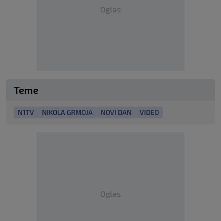
Oglas
Teme
N1TV
NIKOLA GRMOJA
NOVI DAN
VIDEO
Oglas