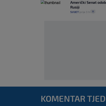
Američki Senat odob
Rusiji
0
SVIJET
prije 3 h
|
|
KOMENTAR TJE