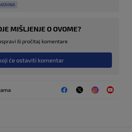
AKOVINA
OJE MIŠLJENJE O OVOME?
aspravi ili pročitaj komentare
koji će ostaviti komentar
ežama