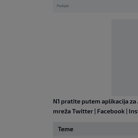
Podijeli
N1 pratite putem aplikacija za
mreža
Twitter
|
Facebook
|
In
Teme