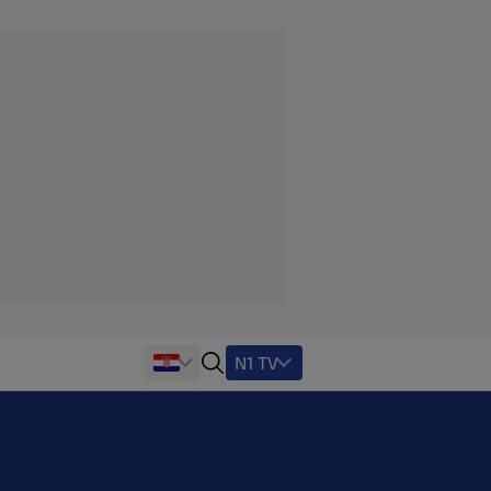
N1 TV