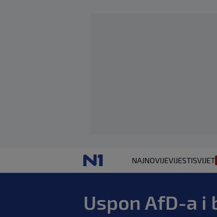
NAJNOVIJE
VIJESTI
SVIJET
Uspon AfD-a i 