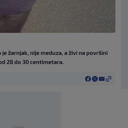
 je žarnjak, nije meduza, a živi na površini
od 28 do 30 centimetara.
Oglas