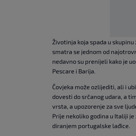
Ž
ivotinja koja spada u skupinu
smatra se jednom od najotrovnij
nedavno su prenijeli kako je u
Pescare i Barija.
Čovjeka može ozlijediti, ali i u
dovesti do srčanog udara, a tim
vrsta, a upozorenje za sve ljud
Prije nekoliko godina u Italiji 
diranjem portugalske lađice.