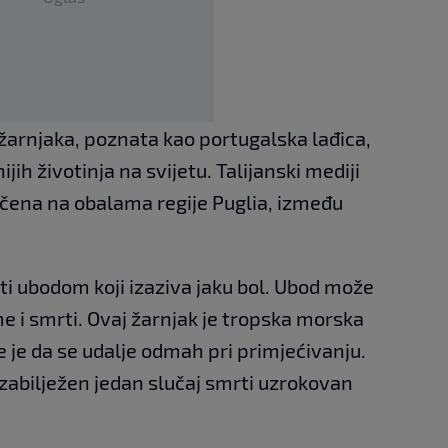
 žarnjaka, poznata kao portugalska lađica,
ih životinja na svijetu. Talijanski mediji
očena na obalama regije Puglia, između
biti ubodom koji izaziva jaku bol. Ubod može
e i smrti. Ovaj žarnjak je tropska morska
e je da se udalje odmah pri primjećivanju.
je zabilježen jedan slučaj smrti uzrokovan