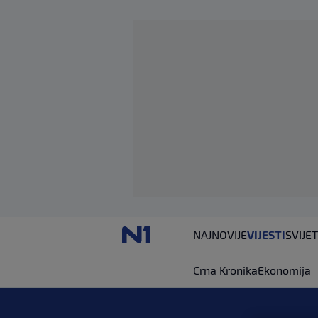
NAJNOVIJE
VIJESTI
SVIJET
Crna Kronika
Ekonomija