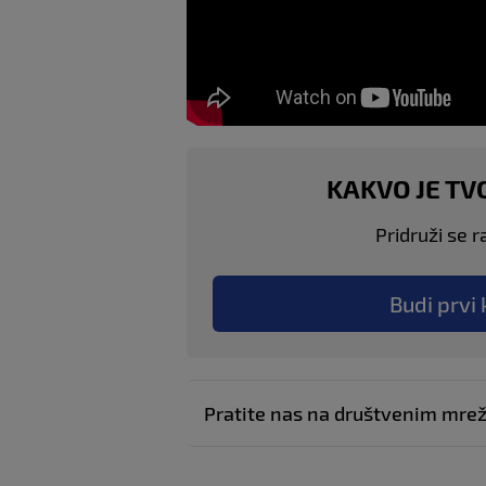
KAKVO JE TV
Pridruži se r
Budi prvi 
Pratite nas na društvenim mr