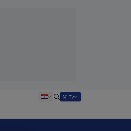
N1 TV