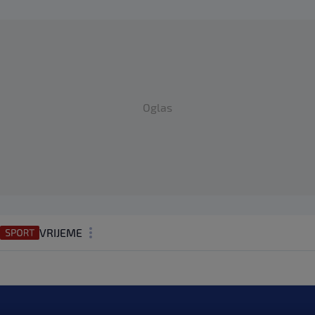
Oglas
VRIJEME
N1 TEME
REGIJA