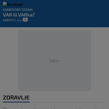
KOMENTAR TJEDNA
VAR ili VARka?
4
VIJESTI
11. srp.
|
|
Oglas
ZDRAVLJE