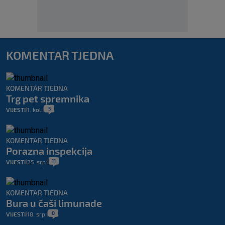
KOMENTAR TJEDNA
KOMENTAR TJEDNA
Trg pet spremnika
5
VIJESTI
1. kol.
|
|
KOMENTAR TJEDNA
Porazna inspekcija
11
VIJESTI
25. srp.
|
|
KOMENTAR TJEDNA
Bura u čaši limunade
0
VIJESTI
18. srp.
|
|