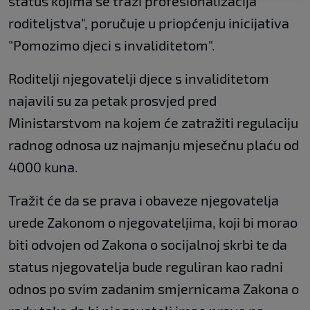
status kojima se traži profesionalizacija
roditeljstva", poručuje u priopćenju inicijativa
"Pomozimo djeci s invaliditetom".
Roditelji njegovatelji djece s invaliditetom
najavili su za petak prosvjed pred
Ministarstvom na kojem će zatražiti regulaciju
radnog odnosa uz najmanju mjesečnu plaću od
4000 kuna.
Tražit će da se prava i obaveze njegovatelja
urede Zakonom o njegovateljima, koji bi morao
biti odvojen od Zakona o socijalnoj skrbi te da
status njegovatelja bude reguliran kao radni
odnos po svim zadanim smjernicama Zakona o