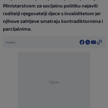
Ministarstvom za socijalnu politiku najavili
roditelji njegovatelji djece s invaliditetom jer
njihove zahtjeve smatraju kontradiktornima i
parcijalnima.
Podijeli
Oglas