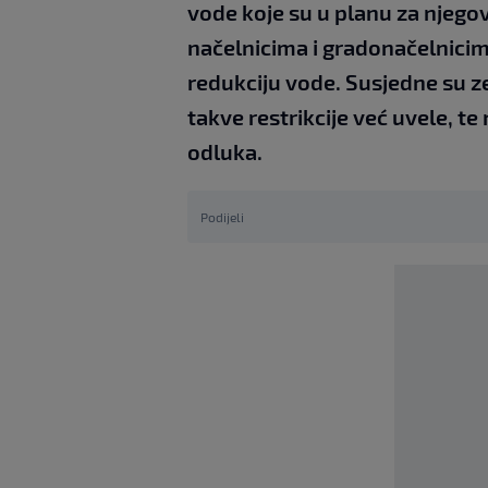
vode koje su u planu za njego
načelnicima i gradonačelnicima,
redukciju vode. Susjedne su ze
takve restrikcije već uvele, te
odluka.
Podijeli