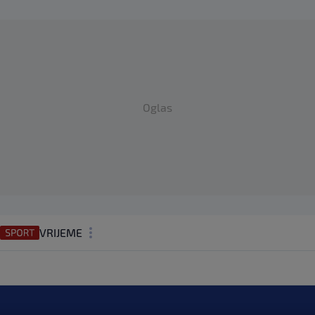
Oglas
VRIJEME
N1 TEME
REGIJA