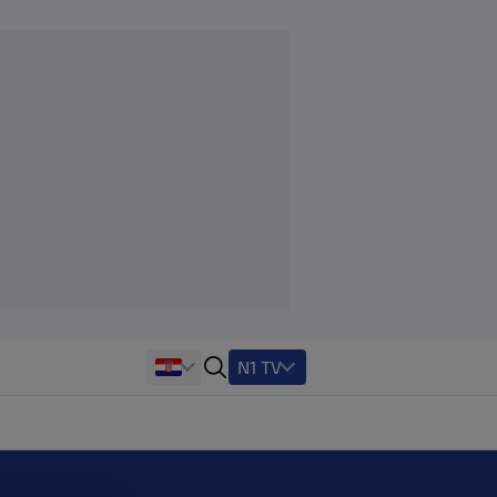
N1 TV