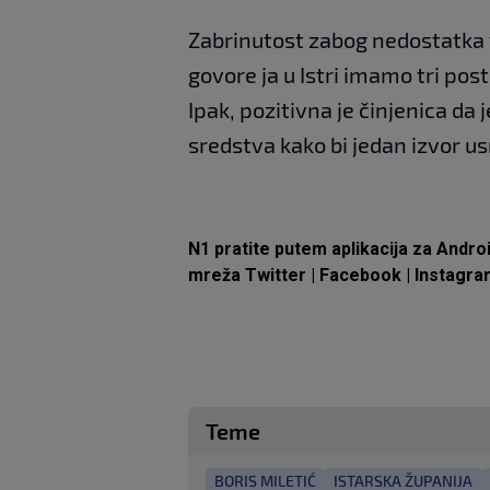
Zabrinutost zabog nedostatka v
govore ja u Istri imamo tri po
Ipak, pozitivna je činjenica da
sredstva kako bi jedan izvor us
N1 pratite putem aplikacija za
Andro
mreža
Twitter
|
Facebook
|
Instagra
Teme
BORIS MILETIĆ
ISTARSKA ŽUPANIJA