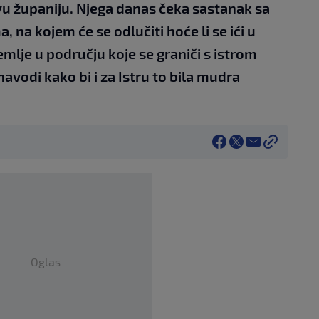
vu županiju. Njega danas čeka sastanak sa
 na kojem će se odlučiti hoće li se ići u
mlje u području koje se graniči s istrom
 navodi kako bi i za Istru to bila mudra
Oglas