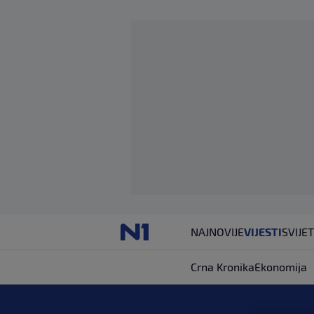
NAJNOVIJE
VIJESTI
SVIJET
Crna Kronika
Ekonomija