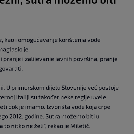
de, kao i omogućavanje korištenja vode
naglasio je.
i pranje i zalijevanje javnih površina, pranje
govarati.
ani. U primorskom dijelu Slovenije već postoje
ernoj Italiji su također neke regije uvele
eti dok je imamo. Izvorišta vode koja crpe
ego 2012. godine. Sutra možemo biti u
 to nitko ne želi", rekao je Miletić.