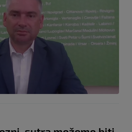
ezni, sutra možemo biti