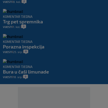
2
VIJESTI
8. kol.
|
|
KOMENTAR TJEDNA
Trg pet spremnika
5
VIJESTI
1. kol.
|
|
KOMENTAR TJEDNA
Porazna inspekcija
11
VIJESTI
25. srp.
|
|
KOMENTAR TJEDNA
Bura u čaši limunade
0
VIJESTI
18. srp.
|
|