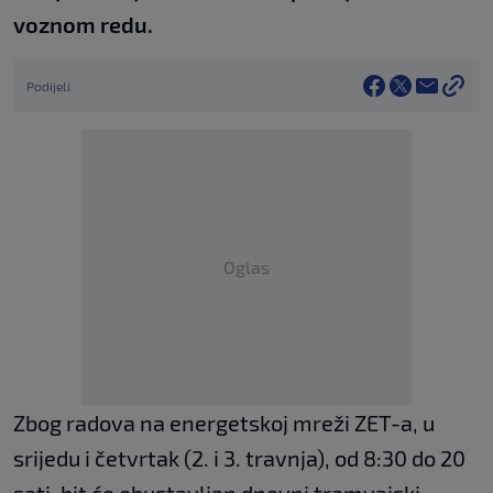
voznom redu.
Podijeli
Oglas
Zbog radova na energetskoj mreži ZET-a, u
srijedu i četvrtak (2. i 3. travnja), od 8:30 do 20