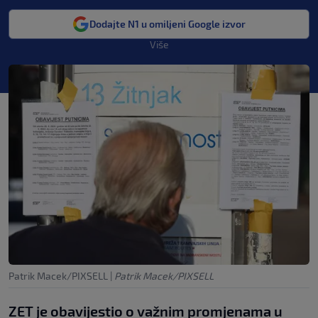
Dodajte N1 u omiljeni Google izvor
Više
Patrik Macek/PIXSELL
|
Patrik Macek/PIXSELL
ZET je obavijestio o važnim promjenama u