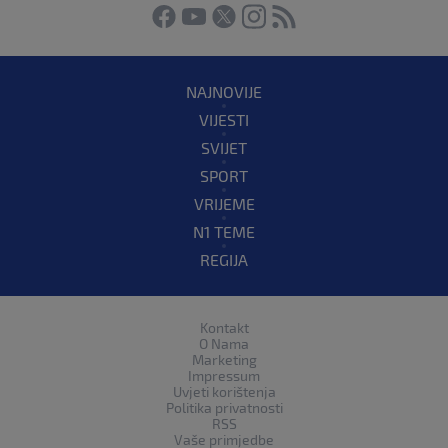
NAJNOVIJE
VIJESTI
SVIJET
SPORT
VRIJEME
N1 TEME
REGIJA
Kontakt
O Nama
Marketing
Impressum
Uvjeti korištenja
Politika privatnosti
RSS
Vaše primjedbe