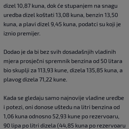
dizel 10,87 kuna, dok će stupanjem na snagu
uredba dizel koštati 13,08 kuna, benzin 13,50
kuna, a plavi dizel 9,45 kuna, podatci su koji je
iznio premijer.
Dodao je da bi bez svih dosadašnjih vladinih
mjera prosječni spremnik benzina od 50 litara
bio skuplji za 113,93 kune, dizela 135,85 kuna, a
plavog dizela 71,22 kune.
Kada se gledaju samo najnovije vladine uredbe
i potezi, oni donose uštedu na litri benzina od
1,06 kuna odnosno 52,93 kune po rezervoaru,
90 lipa po litri dizela (44,85 kuna po rezervoaru