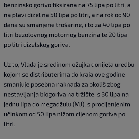
benzinsko gorivo fiksirana na 75 lipa po litri, a
na plavi dizel na 50 lipa po litri, a na rok od 90
dana su smanjene trošarine, i to za 40 lipa po
litri bezolovnog motornog benzina te 20 lipa
po litri dizelskog goriva.
Uz to, Vlada je sredinom ožujka donijela uredbu
kojom se distributerima do kraja ove godine
smanjuje posebna naknada za okoliš zbog
nestavljanja biogoriva na tržište, s 30 lipa na
jednu lipa do megadžulu (MJ), s procijenjenim
učinkom od 50 lipa nižom cijenom goriva po
litri.