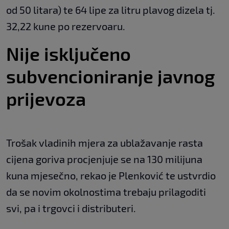
od 50 litara) te 64 lipe za litru plavog dizela tj.
32,22 kune po rezervoaru.
Nije isključeno
subvencioniranje javnog
prijevoza
Trošak vladinih mjera za ublažavanje rasta
cijena goriva procjenjuje se na 130 milijuna
kuna mjesečno, rekao je Plenković te ustvrdio
da se novim okolnostima trebaju prilagoditi
svi, pa i trgovci i distributeri.