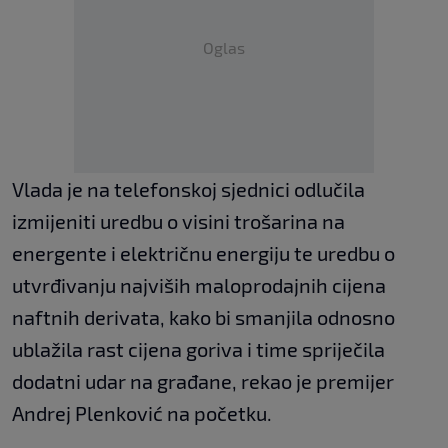
Oglas
Vlada je na telefonskoj sjednici odlučila
izmijeniti uredbu o visini trošarina na
energente i električnu energiju te uredbu o
utvrđivanju najviših maloprodajnih cijena
naftnih derivata, kako bi smanjila odnosno
ublažila rast cijena goriva i time spriječila
dodatni udar na građane, rekao je premijer
Andrej Plenković na početku.