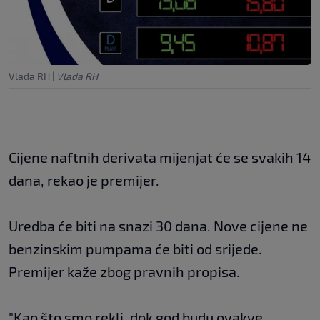
Vlada RH
|
Vlada RH
Cijene naftnih derivata mijenjat će se svakih 14
dana, rekao je premijer.
Uredba će biti na snazi 30 dana. Nove cijene ne
benzinskim pumpama će biti od srijede.
Premijer kaže zbog pravnih propisa.
"Kao što smo rekli, dok god budu ovakve