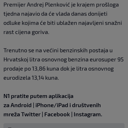
Premijer Andrej Plenković je krajem prošloga
tjedna najavio da će vlada danas donijeti
odluke kojima će biti ublažen najavljeni snažni
rast cijena goriva.
Trenutno se na većini benzinskih postaja u
Hrvatskoj litra osnovnog benzina eurosuper 95
prodaje po 13,86 kuna dok je litra osnovnog
eurodizela 13,14 kuna.
N1 pratite putem aplikacija
za
Android
|
iPhone/iPad
i društvenih
mreža
Twitter
|
Facebook
|
Instagram.