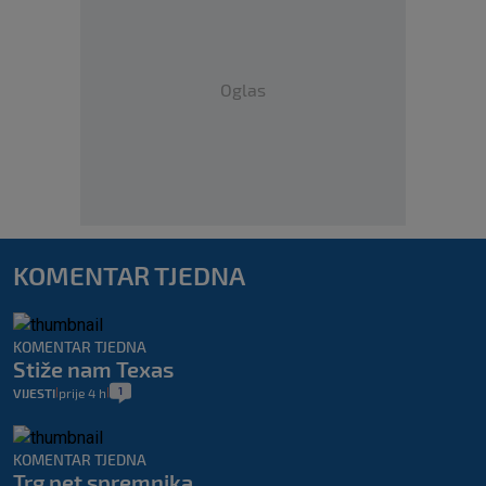
Oglas
KOMENTAR TJEDNA
KOMENTAR TJEDNA
Stiže nam Texas
1
VIJESTI
prije 4 h
|
|
KOMENTAR TJEDNA
Trg pet spremnika