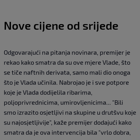
Nove cijene od srijede
Odgovarajući na pitanja novinara, premijer je
rekao kako smatra da su ove mjere Vlade, što
se tiče naftnih derivata, samo mali dio onoga
što je Vlada učinila. Nabrojao je i sve potpore
koje je Vlada dodijelila ribarima,
poljoprivrednicima, umirovljenicima... "Bili
smo izrazito osjetljivi na skupine u drutšvu koje
su najosjetljivije", kaže premijer dodajući kako
smatra da je ova intervencija bila "vrlo dobra,