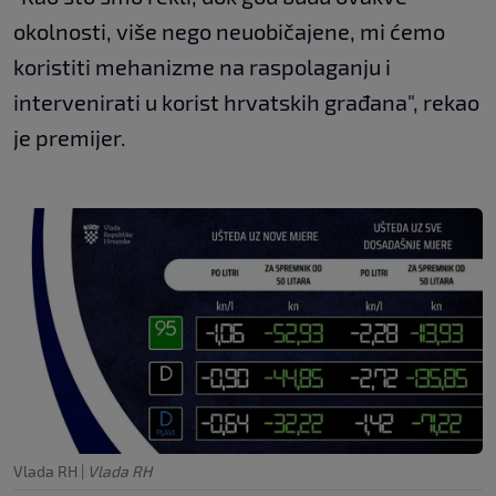
okolnosti, više nego neuobičajene, mi ćemo
koristiti mehanizme na raspolaganju i
intervenirati u korist hrvatskih građana", rekao
je premijer.
Vlada RH
|
Vlada RH