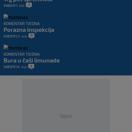
5
VIJESTI
1. kol.
|
|
KOMENTAR TJEDNA
Porazna inspekcija
11
VIJESTI
25. srp.
|
|
KOMENTAR TJEDNA
Bura u čaši limunade
0
VIJESTI
18. srp.
|
|
Oglas