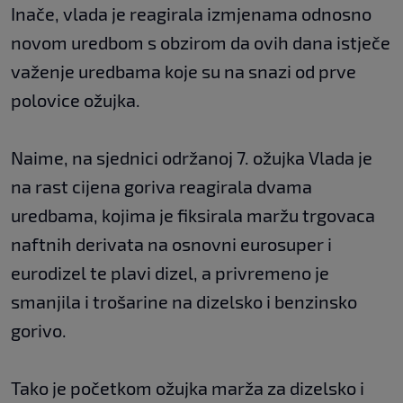
Inače, vlada je reagirala izmjenama odnosno
novom uredbom s obzirom da ovih dana istječe
važenje uredbama koje su na snazi od prve
polovice ožujka.
Naime, na sjednici održanoj 7. ožujka Vlada je
na rast cijena goriva reagirala dvama
uredbama, kojima je fiksirala maržu trgovaca
naftnih derivata na osnovni eurosuper i
eurodizel te plavi dizel, a privremeno je
smanjila i trošarine na dizelsko i benzinsko
gorivo.
Tako je početkom ožujka marža za dizelsko i