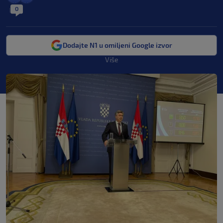
0
|
Dodajte N1 u omiljeni Google izvor
Više