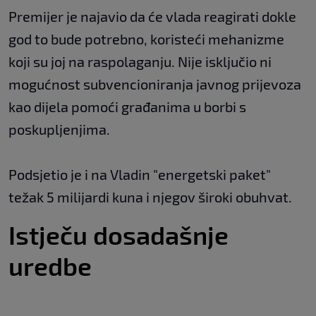
Premijer je najavio da će vlada reagirati dokle
god to bude potrebno, koristeći mehanizme
koji su joj na raspolaganju. Nije isključio ni
mogućnost subvencioniranja javnog prijevoza
kao dijela pomoći građanima u borbi s
poskupljenjima.
Podsjetio je i na Vladin "energetski paket"
težak 5 milijardi kuna i njegov široki obuhvat.
Istječu dosadašnje
uredbe