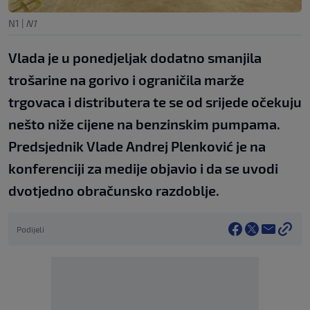
N1
|
N1
Vlada je u ponedjeljak dodatno smanjila
trošarine na gorivo i ograničila marže
trgovaca i distributera te se od srijede očekuju
nešto niže cijene na benzinskim pumpama.
Predsjednik Vlade Andrej Plenković je na
konferenciji za medije objavio i da se uvodi
dvotjedno obračunsko razdoblje.
Podijeli