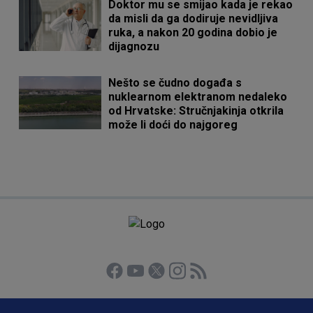
Doktor mu se smijao kada je rekao
da misli da ga dodiruje nevidljiva
ruka, a nakon 20 godina dobio je
dijagnozu
Nešto se čudno događa s
nuklearnom elektranom nedaleko
od Hrvatske: Stručnjakinja otkrila
može li doći do najgoreg