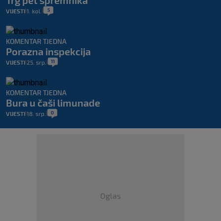
Trg pet spremnika
5
VIJESTI
1. kol.
|
|
KOMENTAR TJEDNA
Porazna inspekcija
11
VIJESTI
25. srp.
|
|
KOMENTAR TJEDNA
Bura u čaši limunade
0
VIJESTI
18. srp.
|
|
Oglas