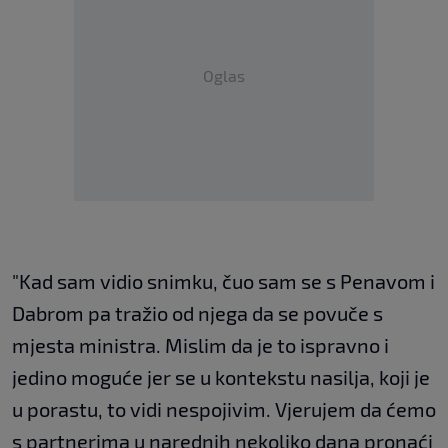
Oglas
"Kad sam vidio snimku, čuo sam se s Penavom i
Dabrom pa tražio od njega da se povuče s
mjesta ministra. Mislim da je to ispravno i
jedino moguće jer se u kontekstu nasilja, koji je
u porastu, to vidi nespojivim. Vjerujem da ćemo
s partnerima u narednih nekoliko dana pronaći