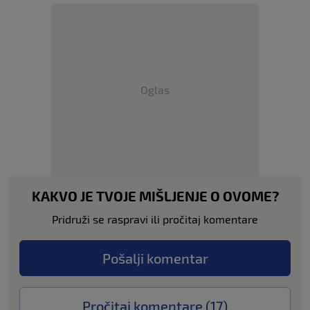
Oglas
KAKVO JE TVOJE MIŠLJENJE O OVOME?
Pridruži se raspravi ili pročitaj komentare
Pošalji komentar
Pročitaj komentare (
17
)