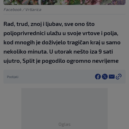
Facebook / Vrtlarica
Rad, trud, znoj i ljubav, sve ono što
poljoprivrednici ulažu u svoje vrtove i polja,
kod mnogih je doživjelo tragičan kraj u samo
nekoliko minuta. U utorak nešto iza 9 sati
ujutro, Split je pogodilo ogromno nevrijeme
Podijeli
Oglas