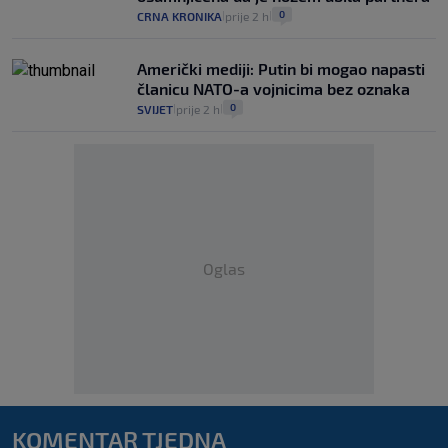
0
CRNA KRONIKA
prije 2 h
|
|
Američki mediji: Putin bi mogao napasti
članicu NATO-a vojnicima bez oznaka
0
SVIJET
prije 2 h
|
|
Oglas
KOMENTAR TJEDNA