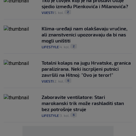
Tko je čovjek koji je na proslavi Oluje
sjedio između Plenkovića i Milanovića?
2
VIJESTI
5. kol.
|
|
Klima-uređaji nam olakšavaju vrućine,
ali znanstvenici upozoravaju da bi nas
mogli uništiti
2
LIFESTYLE
4. kol.
|
|
Totalni kolaps na jugu Hrvatske, granica
paralizirana. Neki iscrpljeni putnici
završili na Hitnoj: "Ovo je teror!"
6
VIJESTI
2. kol.
|
|
Zaboravite ventilatore: Stari
marokanski trik može rashladiti stan
bez potrošnje struje
6
LIFESTYLE
3. kol.
|
|