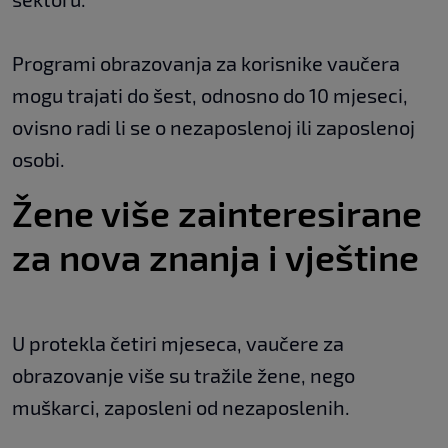
Programi obrazovanja za korisnike vaučera
mogu trajati do šest, odnosno do 10 mjeseci,
ovisno radi li se o nezaposlenoj ili zaposlenoj
osobi.
Žene više zainteresirane
za nova znanja i vještine
U protekla četiri mjeseca, vaučere za
obrazovanje više su tražile žene, nego
muškarci, zaposleni od nezaposlenih.