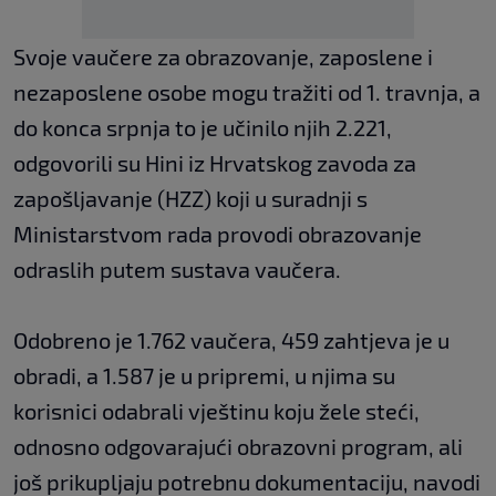
Svoje vaučere za obrazovanje, zaposlene i
nezaposlene osobe mogu tražiti od 1. travnja, a
do konca srpnja to je učinilo njih 2.221,
odgovorili su Hini iz Hrvatskog zavoda za
zapošljavanje (HZZ) koji u suradnji s
Ministarstvom rada provodi obrazovanje
odraslih putem sustava vaučera.
Odobreno je 1.762 vaučera, 459 zahtjeva je u
obradi, a 1.587 je u pripremi, u njima su
korisnici odabrali vještinu koju žele steći,
odnosno odgovarajući obrazovni program, ali
još prikupljaju potrebnu dokumentaciju, navodi