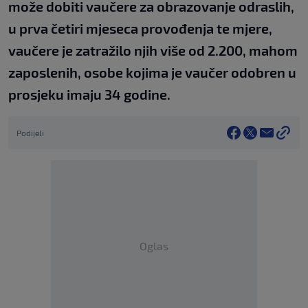
može dobiti vaučere za obrazovanje odraslih,
u prva četiri mjeseca provođenja te mjere,
vaučere je zatražilo njih više od 2.200, mahom
zaposlenih, osobe kojima je vaučer odobren u
prosjeku imaju 34 godine.
Podijeli
Oglas