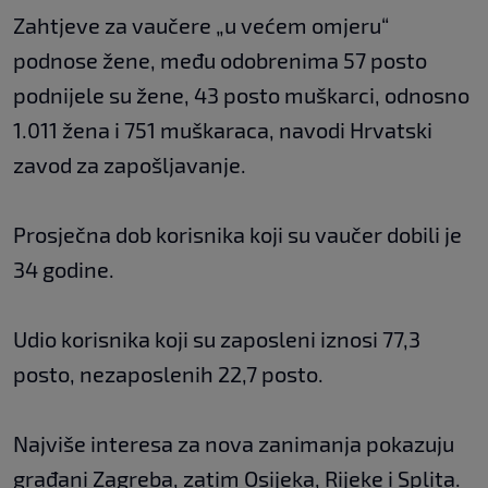
Zahtjeve za vaučere „u većem omjeru“
podnose žene, među odobrenima 57 posto
podnijele su žene, 43 posto muškarci, odnosno
1.011 žena i 751 muškaraca, navodi Hrvatski
zavod za zapošljavanje.
Prosječna dob korisnika koji su vaučer dobili je
34 godine.
Udio korisnika koji su zaposleni iznosi 77,3
posto, nezaposlenih 22,7 posto.
Najviše interesa za nova zanimanja pokazuju
građani Zagreba, zatim Osijeka, Rijeke i Splita.