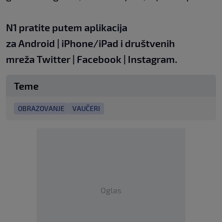
N1 pratite putem aplikacija
za
Android
|
iPhone/iPad
i društvenih
mreža
Twitter
|
Facebook
|
Instagram.
Teme
OBRAZOVANJE
VAUČERI
Oglas