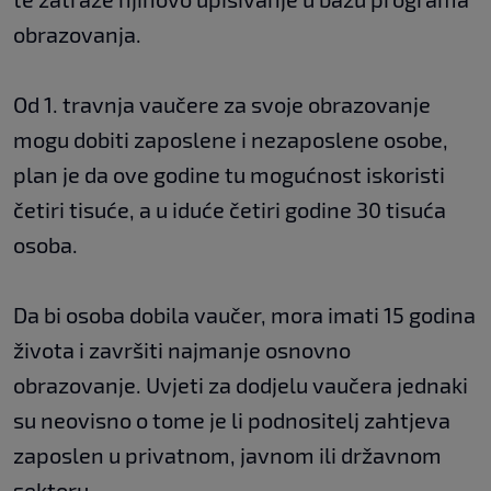
obrazovanja.
Od 1. travnja vaučere za svoje obrazovanje
mogu dobiti zaposlene i nezaposlene osobe,
plan je da ove godine tu mogućnost iskoristi
četiri tisuće, a u iduće četiri godine 30 tisuća
osoba.
Da bi osoba dobila vaučer, mora imati 15 godina
života i završiti najmanje osnovno
obrazovanje. Uvjeti za dodjelu vaučera jednaki
su neovisno o tome je li podnositelj zahtjeva
zaposlen u privatnom, javnom ili državnom
sektoru.