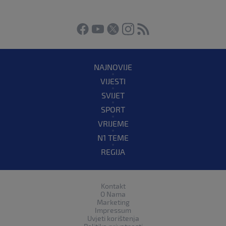
NAJNOVIJE
VIJESTI
SVIJET
SPORT
VRIJEME
N1 TEME
REGIJA
Kontakt
O Nama
Marketing
Impressum
Uvjeti korištenja