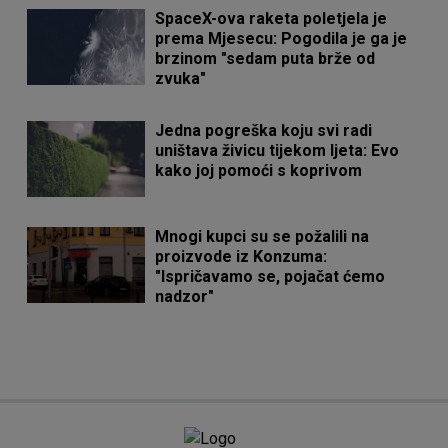
SpaceX-ova raketa poletjela je
prema Mjesecu: Pogodila je ga je
brzinom "sedam puta brže od
zvuka"
Jedna pogreška koju svi radi
uništava živicu tijekom ljeta: Evo
kako joj pomoći s koprivom
Mnogi kupci su se požalili na
proizvode iz Konzuma:
"Ispričavamo se, pojačat ćemo
nadzor"