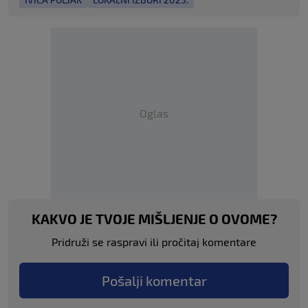
Oglas
KAKVO JE TVOJE MIŠLJENJE O OVOME?
Pridruži se raspravi ili pročitaj komentare
Pošalji komentar