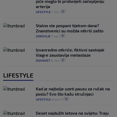
piće moglo bi pridonijeti začepljenju
arterija
2
LIFESTYLE
7. kol.
|
|
Stalno ste pospani tijekom dana?
Znanstvenici su možda otkrili zašto
0
ZDRAVLJE
7. kol.
|
|
Izvanredno otkriće: Aktivni sastojak
Viagre zaustavlja metastaze
2
ZNANOST
6. kol.
|
|
LIFESTYLE
Kad je najbolje uzeti pauzu za ručak na
poslu? Evo što kažu stručnjaci
0
LIFESTYLE
prije 2 h
|
|
Deset najdužih letova na svijetu: Traju