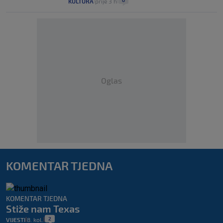
0
KULTURA
prije 3 h
|
|
Oglas
KOMENTAR TJEDNA
KOMENTAR TJEDNA
Stiže nam Texas
2
VIJESTI
8. kol.
|
|