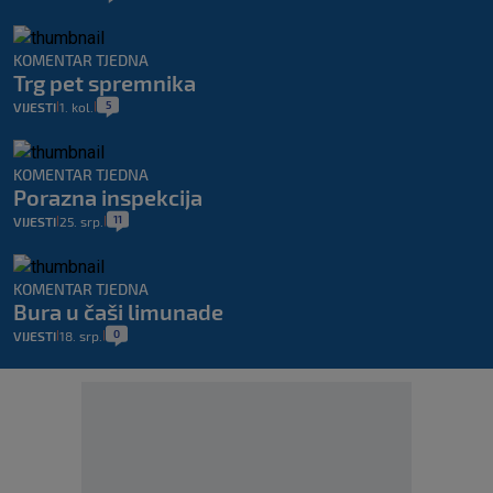
KOMENTAR TJEDNA
Trg pet spremnika
5
VIJESTI
1. kol.
|
|
KOMENTAR TJEDNA
Porazna inspekcija
11
VIJESTI
25. srp.
|
|
KOMENTAR TJEDNA
Bura u čaši limunade
0
VIJESTI
18. srp.
|
|