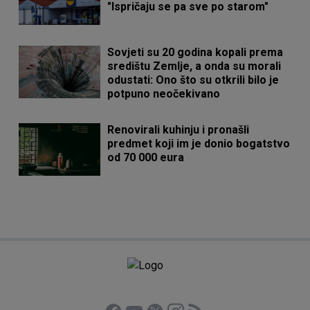
"Ispričaju se pa sve po starom"
Sovjeti su 20 godina kopali prema
središtu Zemlje, a onda su morali
odustati: Ono što su otkrili bilo je
potpuno neočekivano
Renovirali kuhinju i pronašli
predmet koji im je donio bogatstvo
od 70 000 eura