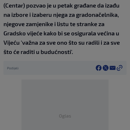
(Centar) pozvao je u petak građane da izađu
na izbore i izaberu njega za gradonačelnika,
njegove zamjenike i listu te stranke za
Gradsko vijeće kako bi se osigurala većina u
Vijeću 'važna za sve ono što su radili i za sve
što će raditi u budućnosti'.
Podijeli
Oglas