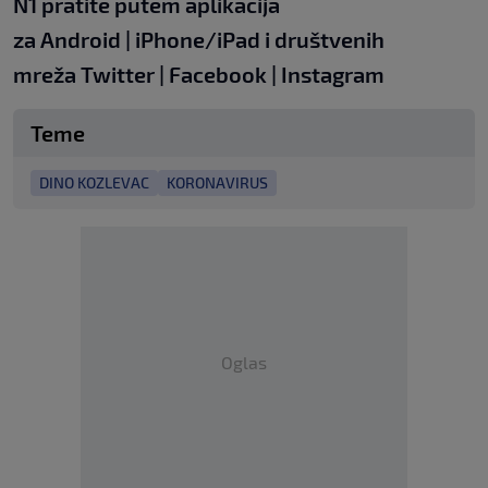
N1 pratite putem aplikacija
za
Android
|
iPhone/iPad
i društvenih
mreža
Twitter
|
Facebook
|
Instagram
Teme
DINO KOZLEVAC
KORONAVIRUS
Oglas