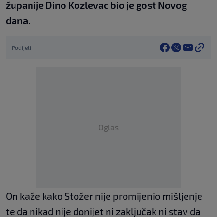
županije Dino Kozlevac bio je gost Novog
dana.
Podijeli
Oglas
On kaže kako Stožer nije promijenio mišljenje
te da nikad nije donijet ni zaključak ni stav da