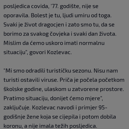
posljedica covida, '77. godište, nije se
oporavila. Bolest je tu, ljudi umiru od toga.
Svaki je život dragocjen i zato smo tu, da se
borimo za svakog čovjeka i svaki dan života.
Mislim da ćemo uskoro imati normalnu
situaciju", govori Kozlevac.
"Mi smo odradili turističku sezonu. Nisu nam
turisti ostavili viruse. Priča je počela početkom
školske godine, ulaskom u zatvorene prostore.
Pratimo situaciju, donijet ćemo mjere",
zaključuje. Kozlevac navodi i primjer 95-
godišnje žene koja se cijepila i potom dobila
koronu, a nije imala težih posljedica.