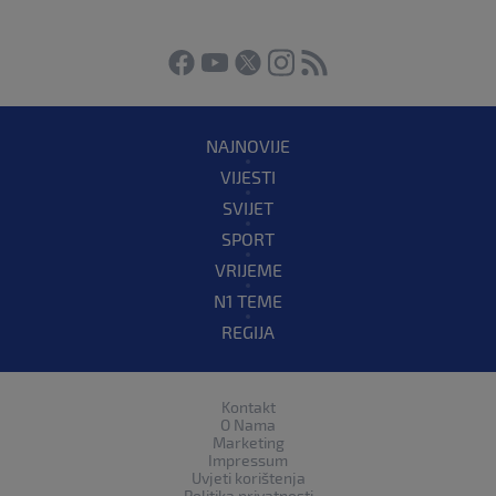
NAJNOVIJE
VIJESTI
SVIJET
SPORT
VRIJEME
N1 TEME
REGIJA
Kontakt
O Nama
Marketing
Impressum
Uvjeti korištenja
Politika privatnosti