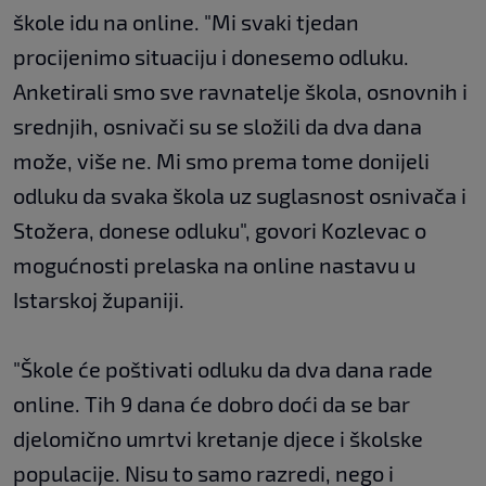
škole idu na online. "Mi svaki tjedan
procijenimo situaciju i donesemo odluku.
Anketirali smo sve ravnatelje škola, osnovnih i
srednjih, osnivači su se složili da dva dana
može, više ne. Mi smo prema tome donijeli
odluku da svaka škola uz suglasnost osnivača i
Stožera, donese odluku", govori Kozlevac o
mogućnosti prelaska na online nastavu u
Istarskoj županiji.
"Škole će poštivati odluku da dva dana rade
online. Tih 9 dana će dobro doći da se bar
djelomično umrtvi kretanje djece i školske
populacije. Nisu to samo razredi, nego i