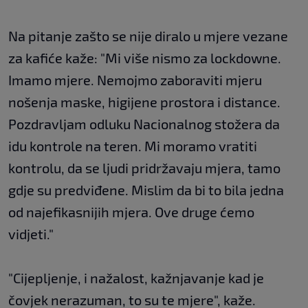
Na pitanje zašto se nije diralo u mjere vezane
za kafiće kaže: "Mi više nismo za lockdowne.
Imamo mjere. Nemojmo zaboraviti mjeru
nošenja maske, higijene prostora i distance.
Pozdravljam odluku Nacionalnog stožera da
idu kontrole na teren. Mi moramo vratiti
kontrolu, da se ljudi pridržavaju mjera, tamo
gdje su predviđene. Mislim da bi to bila jedna
od najefikasnijih mjera. Ove druge ćemo
vidjeti."
"Cijepljenje, i nažalost, kažnjavanje kad je
čovjek nerazuman, to su te mjere", kaže.