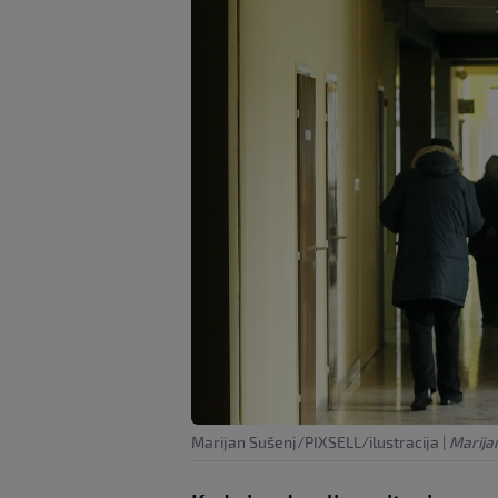
Marijan Sušenj/PIXSELL/ilustracija
|
Marija