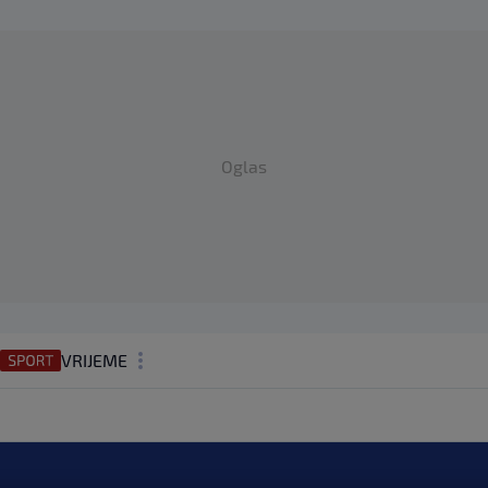
Oglas
VRIJEME
N1 TEME
REGIJA