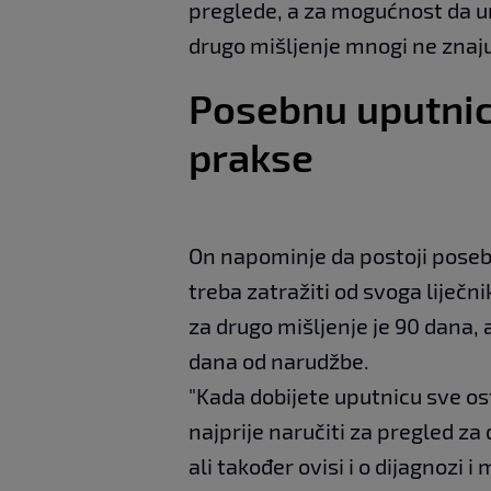
preglede, a za mogućnost da u
drugo mišljenje mnogi ne znaju
Posebnu uputnicu
prakse
On napominje da postoji pose
treba zatražiti od svoga liječ
za drugo mišljenje je 90 dana,
dana od narudžbe.
"Kada dobijete uputnicu sve o
najprije naručiti za pregled za 
ali također ovisi i o dijagnozi i