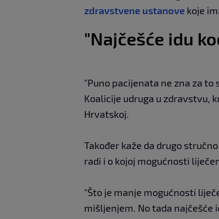
zdravstvene ustanove
koje im
"Najčešće idu ko
"Puno pacijenata ne zna za to 
Koalicije udruga u zdravstvu, 
Hrvatskoj.
Također kaže da drugo stručno m
radi i o kojoj mogućnosti liječen
"Što je manje mogućnosti liječ
mišljenjem. No tada najčešće i