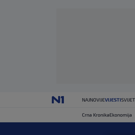
NAJNOVIJE
VIJESTI
SVIJET
Crna Kronika
Ekonomija