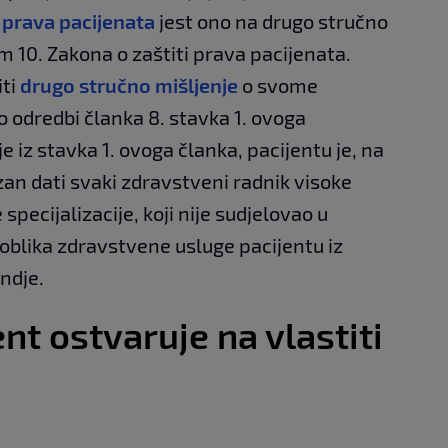
h
prava pacijenata
jest ono na drugo stručno
m 10. Zakona o zaštiti prava pacijenata.
iti
drugo stručno mišljenje
o svome
 odredbi članka 8. stavka 1. ovoga
 iz stavka 1. ovoga članka, pacijentu je, na
zan dati svaki zdravstveni radnik visoke
pecijalizacije, koji nije sudjelovao u
blika zdravstvene usluge pacijentu iz
ndje.
nt ostvaruje na vlastiti