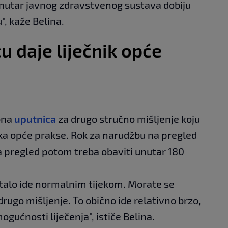
nutar javnog zdravstvenog sustava dobiju
", kaže Belina.
 daje liječnik opće
bna
uputnica
za drugo stručno mišljenje koju
nika opće prakse. Rok za narudžbu na pregled
 a pregled potom treba obaviti unutar 180
stalo ide normalnim tijekom. Morate se
drugo mišljenje. To obično ide relativno brzo,
 mogućnosti liječenja", ističe Belina.