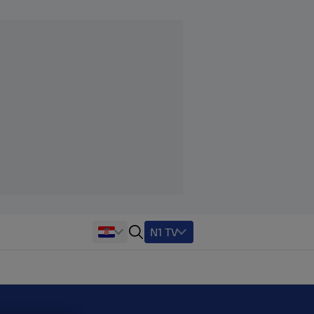
N1 TV