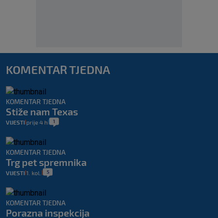
KOMENTAR TJEDNA
KOMENTAR TJEDNA
Stiže nam Texas
1
VIJESTI
prije 4 h
|
|
KOMENTAR TJEDNA
Trg pet spremnika
5
VIJESTI
1. kol.
|
|
KOMENTAR TJEDNA
Porazna inspekcija