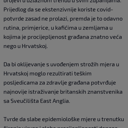
brojevi u uzlaznom trendu u svim županijama.
Prijedlog da se ekstenzivnije koriste covid-
potvrde zasad ne prolazi, premda je to odavno
rutina, primjerice, u kafićima u zemljama u
kojima je procijepljenost građana znatno veća
nego u Hrvatskoj.
Da bi oklijevanje s uvođenjem strožih mjera u
Hrvatskoj moglo rezultirati teškim
posljedicama za zdravlje građana potvrđuje
najnovije istraživanje britanskih znanstvenika
sa Sveučilišta East Anglia.
Tvrde da slabe epidemiološke mjere u trenutku