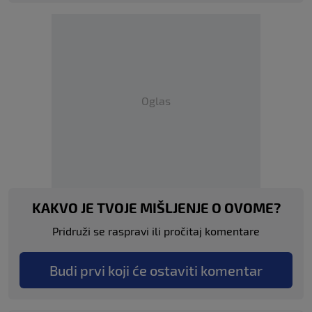
Oglas
KAKVO JE TVOJE MIŠLJENJE O OVOME?
Pridruži se raspravi ili pročitaj komentare
Budi prvi koji će ostaviti komentar