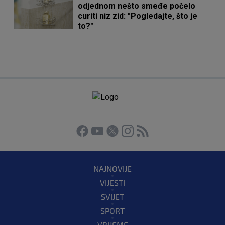
odjednom nešto smeđe počelo
curiti niz zid: "Pogledajte, što je
to?"
NAJNOVIJE
VIJESTI
SVIJET
SPORT
VRIJEME