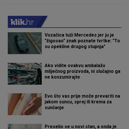
Vozačica tuži Mercedes jer ju je
"žigosao" znak poznate tvrtke: "To
su opekline drugog stupnja"
Ako vidite ovakvu ambalažu
mliječnog proizvoda, ni slučajno ga
ne konzumirajte
Evo što vas prije može prevariti na
jakom suncu, sprej ili krema za
sunčanje
Preselio se u novi stan, a onda je