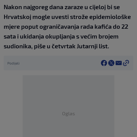
Nakon najgoreg dana zaraze u cijeloj bi se
Hrvatskoj mogle uvesti strože epidemiološke
mjere poput ograničavanja rada kafića do 22
sata i ukidanja okupljanja s većim brojem
sudionika, piše u četvrtak Jutarnji list.
Podijeli
Oglas