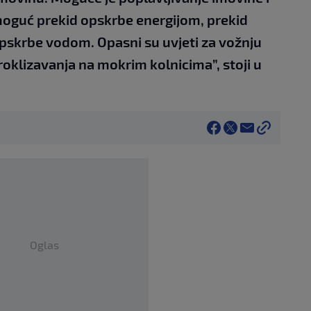
oguć prekid opskrbe energijom, prekid
pskrbe vodom. Opasni su uvjeti za vožnju
roklizavanja na mokrim kolnicima”, stoji u
Oglas