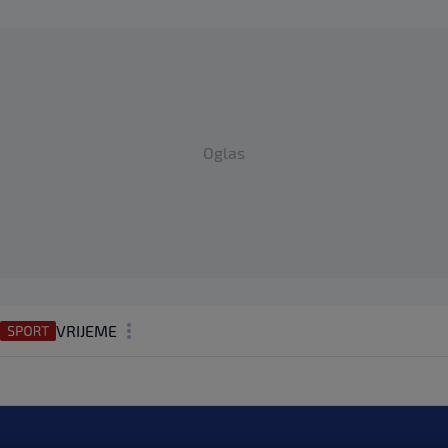
Oglas
VRIJEME
N1 TEME
REGIJA