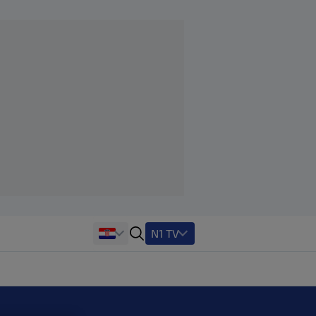
N1 TV