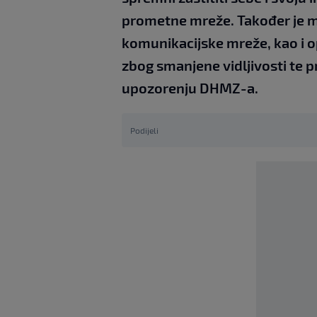
prometne mreže. Također je m
komunikacijske mreže, kao i o
zbog smanjene vidljivosti te p
upozorenju DHMZ-a.
Podijeli