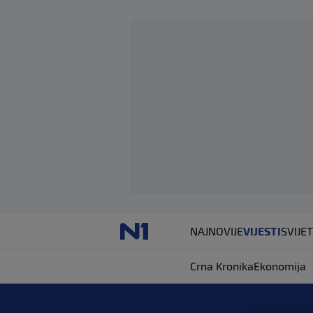
NAJNOVIJE
VIJESTI
SVIJET
Crna Kronika
Ekonomija