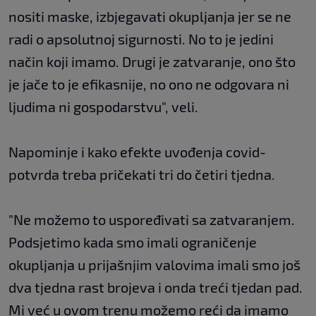
nositi maske, izbjegavati okupljanja jer se ne
radi o apsolutnoj sigurnosti. No to je jedini
način koji imamo. Drugi je zatvaranje, ono što
je jače to je efikasnije, no ono ne odgovara ni
ljudima ni gospodarstvu", veli.
Napominje i kako efekte uvođenja covid-
potvrda treba pričekati tri do četiri tjedna.
"Ne možemo to uspoređivati sa zatvaranjem.
Podsjetimo kada smo imali ograničenje
okupljanja u prijašnjim valovima imali smo još
dva tjedna rast brojeva i onda treći tjedan pad.
Mi već u ovom trenu možemo reći da imamo