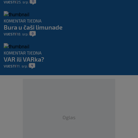
11
VIJESTI
25. srp.
|
|
KOMENTAR TJEDNA
Bura u čaši limunade
0
VIJESTI
18. srp.
|
|
KOMENTAR TJEDNA
VAR ili VARka?
4
VIJESTI
11. srp.
|
|
Oglas