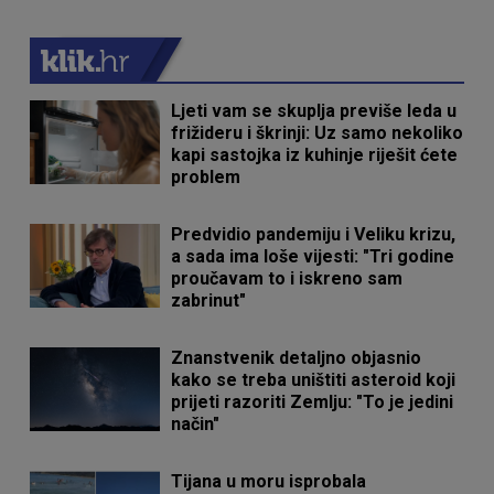
Ljeti vam se skuplja previše leda u
frižideru i škrinji: Uz samo nekoliko
kapi sastojka iz kuhinje riješit ćete
problem
Predvidio pandemiju i Veliku krizu,
a sada ima loše vijesti: "Tri godine
proučavam to i iskreno sam
zabrinut"
Znanstvenik detaljno objasnio
kako se treba uništiti asteroid koji
prijeti razoriti Zemlju: "To je jedini
način"
Tijana u moru isprobala