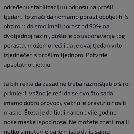
određenu stabilizaciju u odnosu na prošli
tjedan. To znači da nemamo porast oboljelih. S
obzirom da smo imali porast od 90% na
dvotjednoj razini, došlo je do usporavanja tog
porasta, možemo reći i da je ovaj tjedan vrlo
izjednačen s prošlim tjednom. Potvrde
apsolutno djeluju.
Ja bih rekla da zasad ne treba razmišljati o široj
primjeni, važno je reći da se ovo što sada
imamo dobro provodi, važno je pravilno nositi
maske. Šteta je da ljudi nakon dvije godine
nose maske ispod nosa. Ne možete znati ima li
netko simptome pa je mislio da je samo