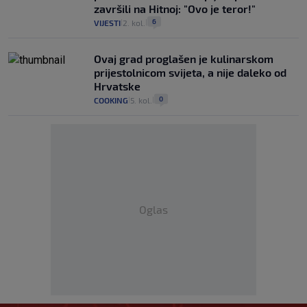
završili na Hitnoj: "Ovo je teror!"
6
VIJESTI
2. kol.
|
|
Ovaj grad proglašen je kulinarskom
prijestolnicom svijeta, a nije daleko od
Hrvatske
0
COOKING
5. kol.
|
|
Oglas