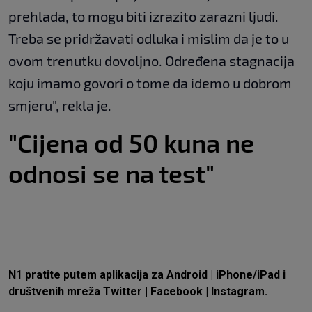
prehlada, to mogu biti izrazito zarazni ljudi.
Treba se pridržavati odluka i mislim da je to u
ovom trenutku dovoljno. Određena stagnacija
koju imamo govori o tome da idemo u dobrom
smjeru", rekla je.
"Cijena od 50 kuna ne
odnosi se na test"
N1 pratite putem aplikacija za
Android
|
iPhone/iPad
i
društvenih mreža
Twitter
|
Facebook
|
Instagram.