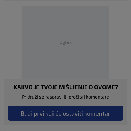
Oglas
KAKVO JE TVOJE MIŠLJENJE O OVOME?
Pridruži se raspravi ili pročitaj komentare
Budi prvi koji će ostaviti komentar