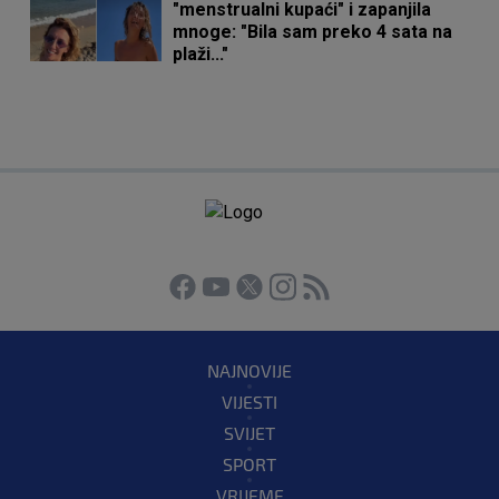
"menstrualni kupaći" i zapanjila
mnoge: "Bila sam preko 4 sata na
plaži..."
NAJNOVIJE
VIJESTI
SVIJET
SPORT
VRIJEME