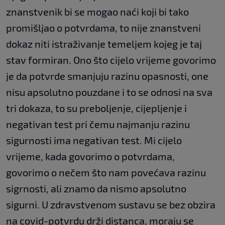
znanstvenik bi se mogao naći koji bi tako
promišljao o potvrdama, to nije znanstveni
dokaz niti istraživanje temeljem kojeg je taj
stav formiran. Ono što cijelo vrijeme govorimo
je da potvrde smanjuju razinu opasnosti, one
nisu apsolutno pouzdane i to se odnosi na sva
tri dokaza, to su preboljenje, cijepljenje i
negativan test pri čemu najmanju razinu
sigurnosti ima negativan test. Mi cijelo
vrijeme, kada govorimo o potvrdama,
govorimo o nečem što nam povećava razinu
sigrnosti, ali znamo da nismo apsolutno
sigurni. U zdravstvenom sustavu se bez obzira
na covid-potvrdu drži distanca, moraju se