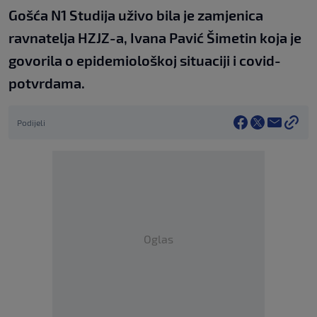
Gošća N1 Studija uživo bila je zamjenica
ravnatelja HZJZ-a, Ivana Pavić Šimetin koja je
govorila o epidemiološkoj situaciji i covid-
potvrdama.
Podijeli
Oglas