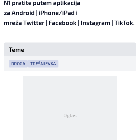
N1 pratite putem aplikacija
za
Android
|
iPhone/iPad
i
mreža
Twitter
|
Facebook
|
Instagram
|
TikTok
.
Teme
DROGA
TREŠNJEVKA
Oglas