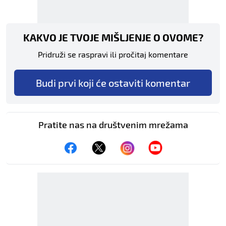
KAKVO JE TVOJE MIŠLJENJE O OVOME?
Pridruži se raspravi ili pročitaj komentare
Budi prvi koji će ostaviti komentar
Pratite nas na društvenim mrežama