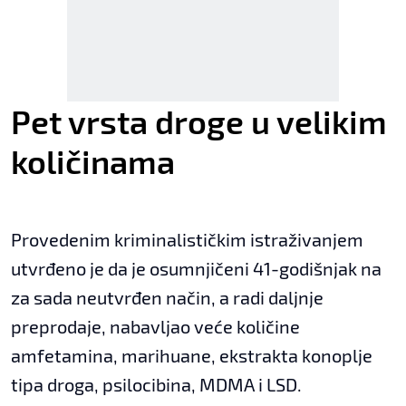
Pet vrsta droge u velikim
količinama
Provedenim kriminalističkim istraživanjem
utvrđeno je da je osumnjičeni 41-godišnjak na
za sada neutvrđen način, a radi daljnje
preprodaje, nabavljao veće količine
amfetamina, marihuane, ekstrakta konoplje
tipa droga, psilocibina, MDMA i LSD.