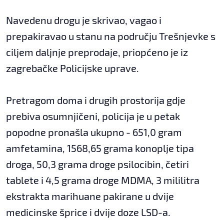
Navedenu drogu je skrivao, vagao i
prepakiravao u stanu na području Trešnjevke s
ciljem daljnje preprodaje, priopćeno je iz
zagrebačke Policijske uprave.
Pretragom doma i drugih prostorija gdje
prebiva osumnjičeni, policija je u petak
popodne pronašla ukupno - 651,0 gram
amfetamina, 1568,65 grama konoplje tipa
droga, 50,3 grama droge psilocibin, četiri
tablete i 4,5 grama droge MDMA, 3 mililitra
ekstrakta marihuane pakirane u dvije
medicinske šprice i dvije doze LSD-a.