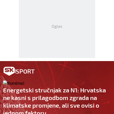
Oglas
SPORT
Energetski stručnjak za N1: Hrvatska
ne kasni s prilagodbom zgrada na
klimatske promjene, ali sve ovisi o
jednom faktoru