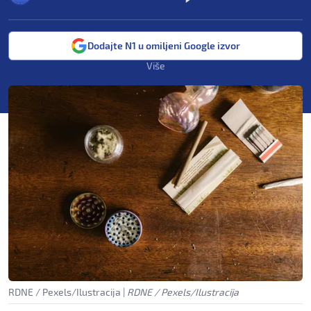
Dodajte N1 u omiljeni Google izvor
Više
RDNE / Pexels/Ilustracija
|
RDNE / Pexels/Ilustracija