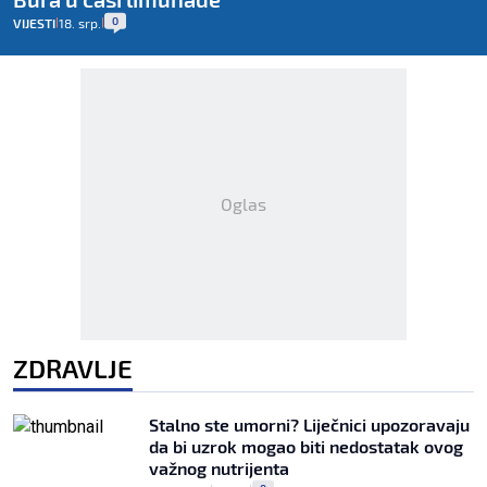
0
VIJESTI
18. srp.
|
|
Oglas
ZDRAVLJE
Stalno ste umorni? Liječnici upozoravaju
da bi uzrok mogao biti nedostatak ovog
važnog nutrijenta