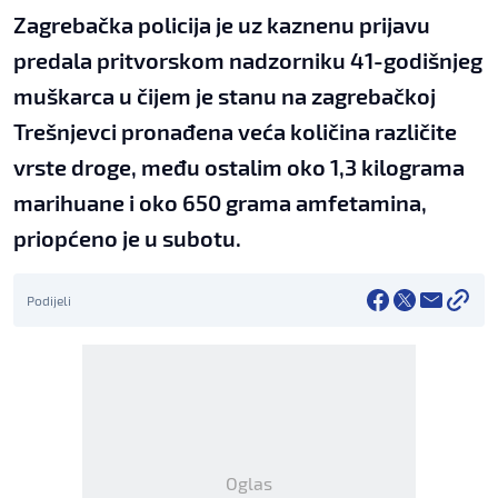
Zagrebačka policija je uz kaznenu prijavu
predala pritvorskom nadzorniku 41-godišnjeg
muškarca u čijem je stanu na zagrebačkoj
Trešnjevci pronađena veća količina različite
vrste droge, među ostalim oko 1,3 kilograma
marihuane i oko 650 grama amfetamina,
priopćeno je u subotu.
Podijeli
Oglas