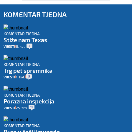
KOMENTAR TJEDNA
KOMENTAR TJEDNA
Stiže nam Texas
2
VIJESTI
8. kol.
|
|
KOMENTAR TJEDNA
Trg pet spremnika
5
VIJESTI
1. kol.
|
|
KOMENTAR TJEDNA
Porazna inspekcija
11
VIJESTI
25. srp.
|
|
KOMENTAR TJEDNA
Bura u čaši limunade