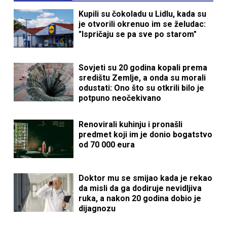
Kupili su čokoladu u Lidlu, kada su
je otvorili okrenuo im se želudac:
"Ispričaju se pa sve po starom"
Sovjeti su 20 godina kopali prema
središtu Zemlje, a onda su morali
odustati: Ono što su otkrili bilo je
potpuno neočekivano
Renovirali kuhinju i pronašli
predmet koji im je donio bogatstvo
od 70 000 eura
Doktor mu se smijao kada je rekao
da misli da ga dodiruje nevidljiva
ruka, a nakon 20 godina dobio je
dijagnozu