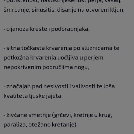
šmrcanje, sinusitis, disanje na otvoreni kljun,
· cijanoza kreste i podbradnjaka,
· sitna točkasta krvarenja po sluznicama te
potkožna krvarenja uočljiva u perjem
nepokrivenim područjima nogu,
· značajan pad nesivosti i valivosti te loša
kvaliteta ljuske jajeta,
· živčane smetnje (grčevi, kretnje u krug,
paraliza, otežano kretanje),