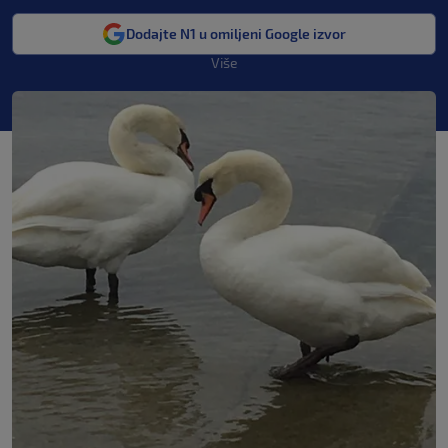
Dodajte N1 u omiljeni Google izvor
Više