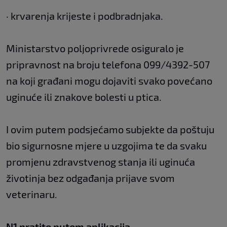
· krvarenja krijeste i podbradnjaka.
Ministarstvo poljoprivrede osiguralo je
pripravnost na broju telefona 099/4392-507
na koji građani mogu dojaviti svako povećano
uginuće ili znakove bolesti u ptica.
I ovim putem podsjećamo subjekte da poštuju
bio sigurnosne mjere u uzgojima te da svaku
promjenu zdravstvenog stanja ili uginuća
životinja bez odgađanja prijave svom
veterinaru.
N1 pratite putem aplikacija