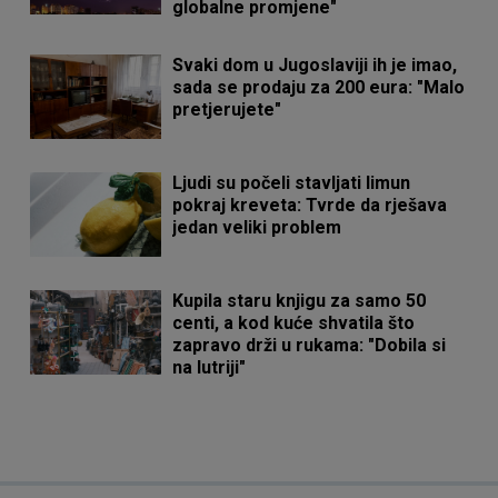
globalne promjene"
Svaki dom u Jugoslaviji ih je imao,
sada se prodaju za 200 eura: "Malo
pretjerujete"
Ljudi su počeli stavljati limun
pokraj kreveta: Tvrde da rješava
jedan veliki problem
Kupila staru knjigu za samo 50
centi, a kod kuće shvatila što
zapravo drži u rukama: "Dobila si
na lutriji"