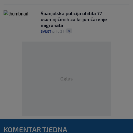
Španjolska policija uhitila 77
osumnjičenih za krijumčarenje
migranata
0
SVIJET
prije 2 h
|
|
Oglas
KOMENTAR TJEDNA