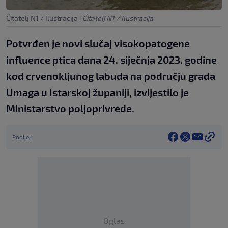
Čitatelj N1 / Ilustracija
|
Čitatelj N1 / Ilustracija
Potvrđen je novi slučaj visokopatogene
influence ptica dana 24. siječnja 2023. godine
kod crvenokljunog labuda na području grada
Umaga u Istarskoj županiji, izvijestilo je
Ministarstvo poljoprivrede.
Podijeli
Oglas