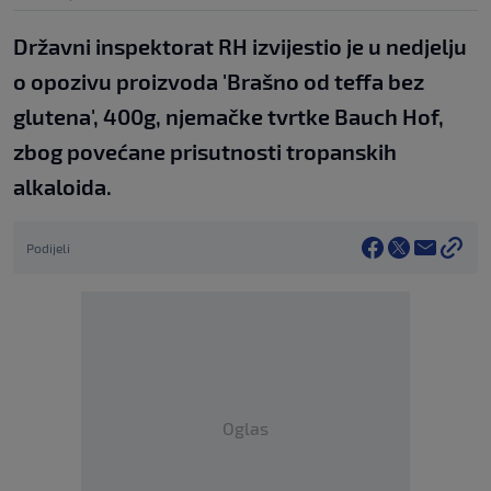
Državni inspektorat RH izvijestio je u nedjelju
o opozivu proizvoda 'Brašno od teffa bez
glutena', 400g, njemačke tvrtke Bauch Hof,
zbog povećane prisutnosti tropanskih
alkaloida.
Podijeli
Oglas