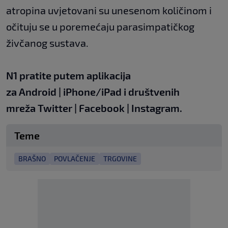
atropina uvjetovani su unesenom količinom i
očituju se u poremećaju parasimpatičkog
živčanog sustava.
N1 pratite putem aplikacija
za
Android
|
iPhone/iPad
i društvenih
mreža
Twitter
|
Facebook
|
Instagram.
Teme
BRAŠNO
POVLAČENJE
TRGOVINE