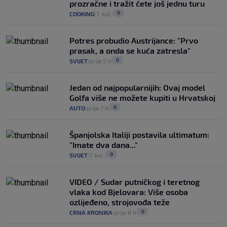
prozračne i tražit ćete još jednu turu
0
COOKING
7. kol.
|
|
Potres probudio Austrijance: "Prvo
prasak, a onda se kuća zatresla"
0
SVIJET
prije 5 h
|
|
Jedan od najpopularnijih: Ovaj model
Golfa više ne možete kupiti u Hrvatskoj
0
AUTO
prije 7 h
|
|
Španjolska Italiji postavila ultimatum:
"Imate dva dana..."
0
SVIJET
7. kol.
|
|
VIDEO / Sudar putničkog i teretnog
vlaka kod Bjelovara: Više osoba
ozlijeđeno, strojovođa teže
0
CRNA KRONIKA
prije 6 h
|
|