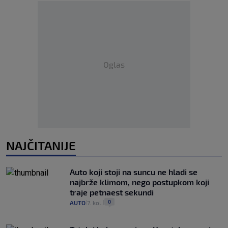
Oglas
NAJČITANIJE
Auto koji stoji na suncu ne hladi se
najbrže klimom, nego postupkom koji
traje petnaest sekundi
0
AUTO
7. kol.
|
|