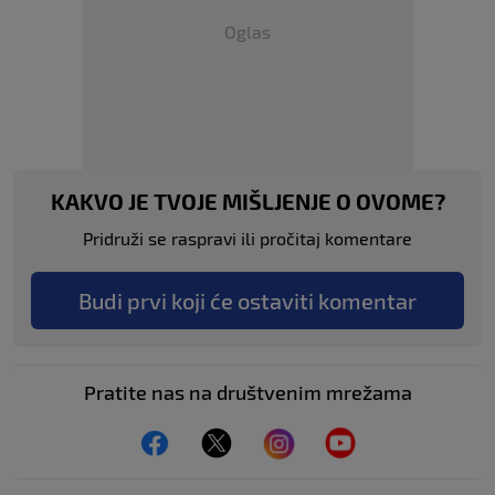
Oglas
KAKVO JE TVOJE MIŠLJENJE O OVOME?
Pridruži se raspravi ili pročitaj komentare
Budi prvi koji će ostaviti komentar
Pratite nas na društvenim mrežama