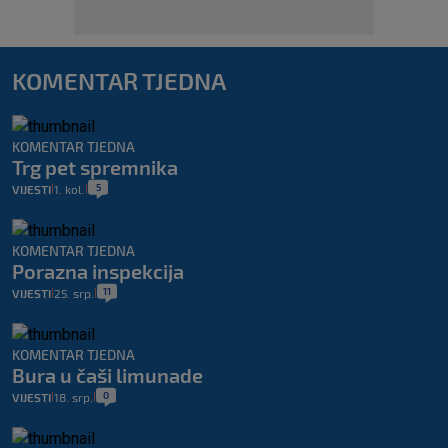
KOMENTAR TJEDNA
KOMENTAR TJEDNA
Trg pet spremnika
5
VIJESTI
1. kol.
|
|
KOMENTAR TJEDNA
Porazna inspekcija
11
VIJESTI
25. srp.
|
|
KOMENTAR TJEDNA
Bura u čaši limunade
0
VIJESTI
18. srp.
|
|