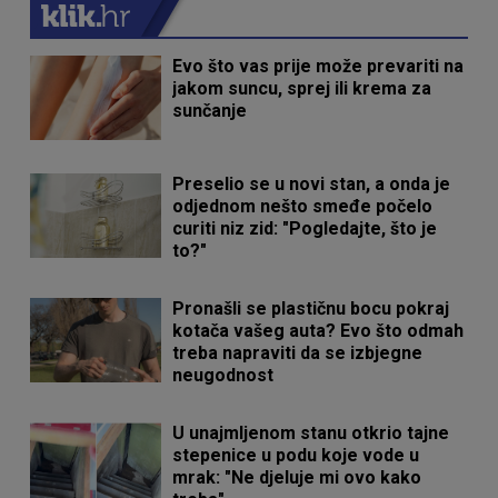
Evo što vas prije može prevariti na
jakom suncu, sprej ili krema za
sunčanje
Preselio se u novi stan, a onda je
odjednom nešto smeđe počelo
curiti niz zid: "Pogledajte, što je
to?"
Pronašli se plastičnu bocu pokraj
kotača vašeg auta? Evo što odmah
treba napraviti da se izbjegne
neugodnost
U unajmljenom stanu otkrio tajne
stepenice u podu koje vode u
mrak: "Ne djeluje mi ovo kako