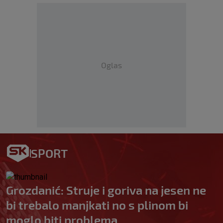
Oglas
SPORT
Grozdanić: Struje i goriva na jesen ne
bi trebalo manjkati no s plinom bi
moglo biti problema