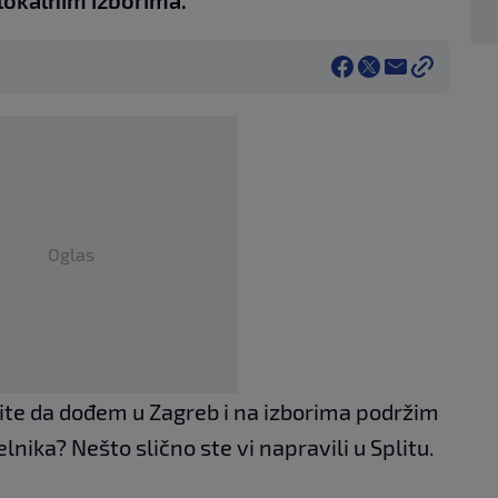
lokalnim izborima.
Oglas
ite da dođem u Zagreb i na izborima podržim
ika? Nešto slično ste vi napravili u Splitu.