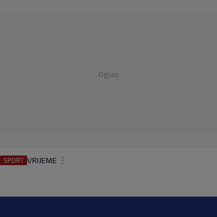
Oglas
VRIJEME
N1 TEME
REGIJA