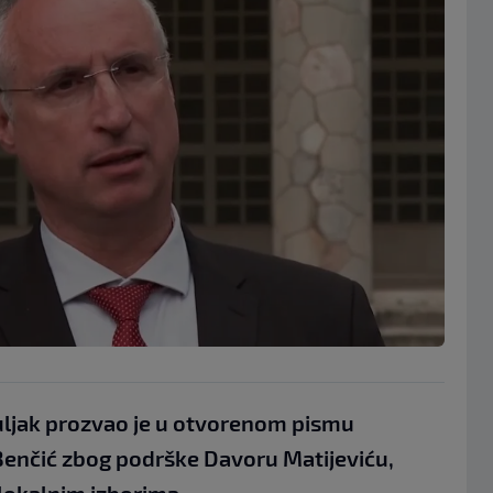
Puljak prozvao je u otvorenom pismu
enčić zbog podrške Davoru Matijeviću,