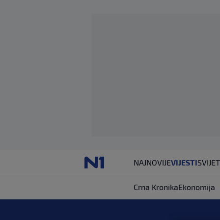
NAJNOVIJE
VIJESTI
SVIJET
Crna Kronika
Ekonomija