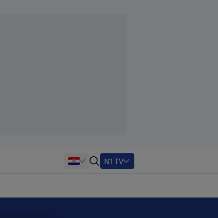
N1 TV