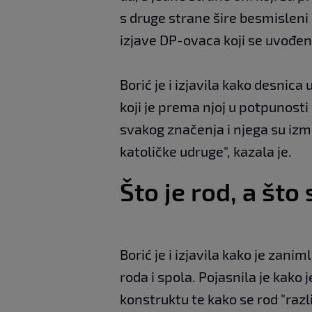
s druge strane šire besmisleni 
izjave DP-ovaca koji se uvođen
Borić je i izjavila kako desnic
koji je prema njoj u potpunosti
svakog značenja i njega su izmis
katoličke udruge", kazala je.
Što je rod, a što
Borić je i izjavila kako je zani
roda i spola. Pojasnila je kako 
konstruktu te kako se rod "raz