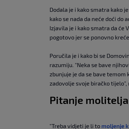
Dodala je i kako smatra kako je 
kako se nada da neće doći do a
Izjavila je i kako smatra da će 
pogotovo jer se ponovno kreće
Poručila je i kako bi se Domovi
razumiju. "Neka se bave njihov
zbunjuje je da se bave temom ko
zadovolje svoje biračko tijelo", 
Pitanje molitelja
"Treba vidjeti je li to
moljenje k