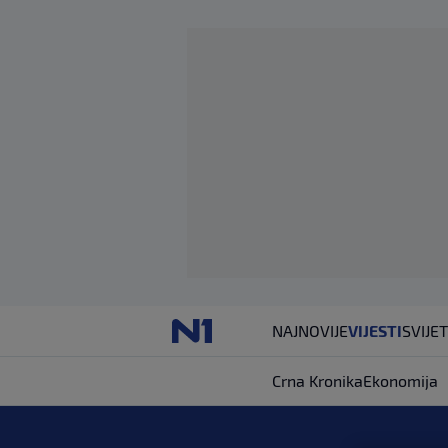
NAJNOVIJE
VIJESTI
SVIJET
Crna Kronika
Ekonomija