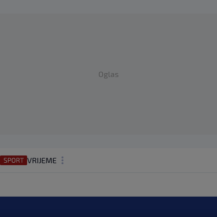
Oglas
VRIJEME
N1 TEME
REGIJA