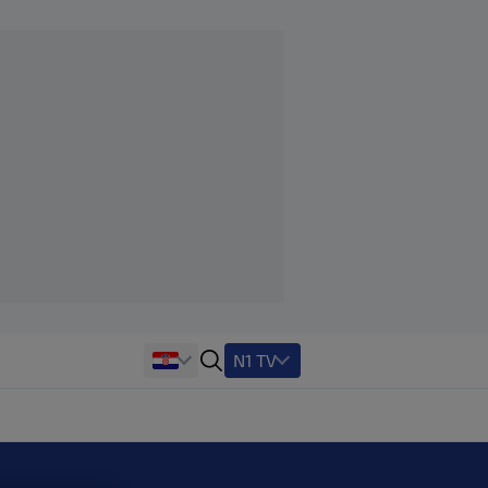
N1 TV