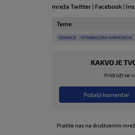
mreža
Twitter
|
Facebook
|
In
Teme
DESNICA
ISTANBULSKA KONVENCIJA
KAKVO JE TV
Pridruži se r
Pošalji komentar
Pratite nas na društvenim mr