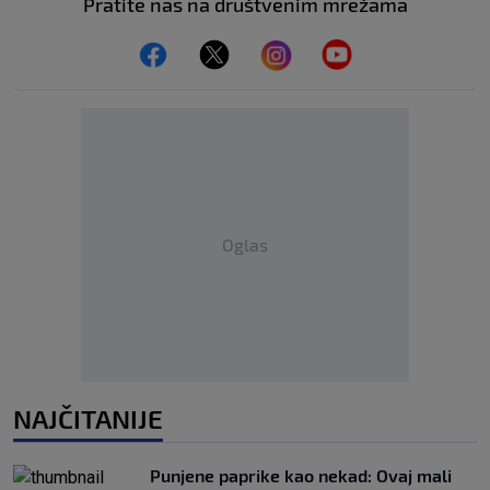
Pratite nas na društvenim mrežama
Oglas
NAJČITANIJE
Punjene paprike kao nekad: Ovaj mali