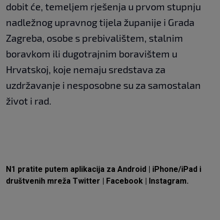
dobit će, temeljem rješenja u prvom stupnju
nadležnog upravnog tijela županije i Grada
Zagreba, osobe s prebivalištem, stalnim
boravkom ili dugotrajnim boravištem u
Hrvatskoj, koje nemaju sredstava za
uzdržavanje i nesposobne su za samostalan
život i rad.
N1 pratite putem aplikacija za
Android
|
iPhone/iPad
i
društvenih mreža
Twitter
|
Facebook
|
Instagram.