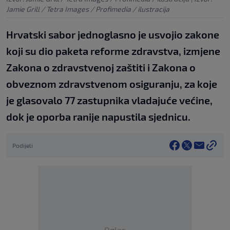
Jamie Grill / Tetra Images / Profimedia / ilustracija
Hrvatski sabor jednoglasno je usvojio zakone
koji su dio paketa reforme zdravstva, izmjene
Zakona o zdravstvenoj zaštiti i Zakona o
obveznom zdravstvenom osiguranju, za koje
je glasovalo 77 zastupnika vladajuće većine,
dok je oporba ranije napustila sjednicu.
Podijeli
Oglas