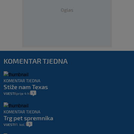
Oglas
KOMENTAR TJEDNA
KOMENTAR TJEDNA
Stiže nam Texas
1
VIJESTI
prije 4 h
|
|
KOMENTAR TJEDNA
Trg pet spremnika
5
VIJESTI
1. kol.
|
|