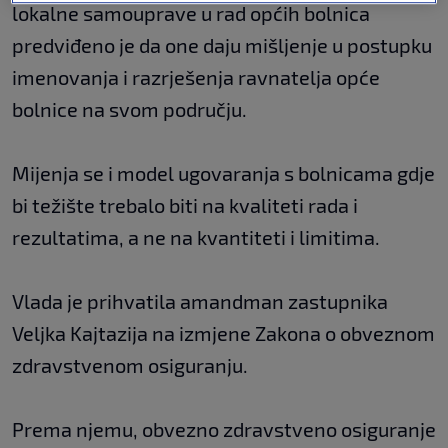
lokalne samouprave u rad općih bolnica
predviđeno je da one daju mišljenje u postupku
imenovanja i razrješenja ravnatelja opće
bolnice na svom području.
Mijenja se i model ugovaranja s bolnicama gdje
bi težište trebalo biti na kvaliteti rada i
rezultatima, a ne na kvantiteti i limitima.
Vlada je prihvatila amandman zastupnika
Veljka Kajtazija na izmjene Zakona o obveznom
zdravstvenom osiguranju.
Prema njemu, obvezno zdravstveno osiguranje