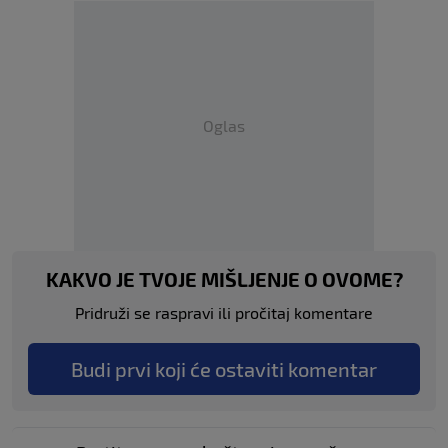
Oglas
KAKVO JE TVOJE MIŠLJENJE O OVOME?
Pridruži se raspravi ili pročitaj komentare
Budi prvi koji će ostaviti komentar