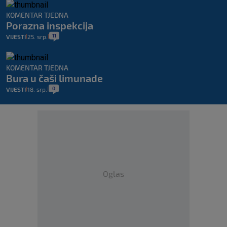
KOMENTAR TJEDNA
Porazna inspekcija
11
VIJESTI
25. srp.
|
|
KOMENTAR TJEDNA
Bura u čaši limunade
0
VIJESTI
18. srp.
|
|
Oglas