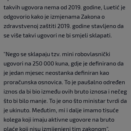
takvih ugovora nema od 2019. godine, Luetić je
odgovorio kako je izmjenama Zakona o
zdravstvenoj zaštiti 2019. godine stavljeno da
se više takvi ugovori ne bi smjeli sklapati.
"Nego se sklapaju tzv. mini robovlasnički
ugovori na 250 000 kuna, gdje je definirano da
je jedan mjesec neostanka definiran kao
proračunska osnovica. To je paušalno određen
iznos da bi bio između ovih bruto iznosa i nečeg
što bi bilo manje. To je ono što ministar tvrdi da
je ukinuto. Međutim, mi i dalje imamo tisuće
kolega koji imaju aktivne ugovore na bruto
plaće koji nisu izmijenjeni tim zakonom",