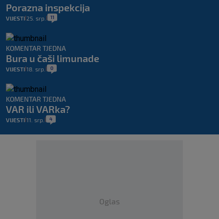
Porazna inspekcija
11
VIJESTI
25. srp.
|
|
KOMENTAR TJEDNA
Bura u čaši limunade
0
VIJESTI
18. srp.
|
|
KOMENTAR TJEDNA
VAR ili VARka?
4
VIJESTI
11. srp.
|
|
Oglas