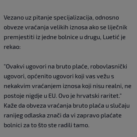
Vezano uz pitanje specijalizacija, odnosno
obveze vraćanja velikih iznosa ako se liječnik
premjestiti iz jedne bolnice u drugu, Luetić je
rekao:
"Ovakvi ugovori na bruto plaće, robovlasnički
ugovori, općenito ugovori koji vas vežu s
nekakvim vraćanjem iznosa koji nisu realni, ne
postoje nigdje u EU. Ovo je hrvatski raritet."
Kaže da obveza vraćanja bruto plaća u slučaju
ranijeg odlaska znači da vi zapravo plaćate
bolnici za to što ste radili tamo.