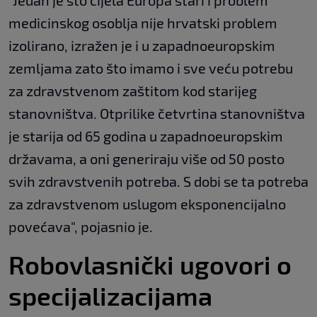
"Jedan je što cijela Europa stari i problem
medicinskog osoblja nije hrvatski problem
izolirano, izražen je i u zapadnoeuropskim
zemljama zato što imamo i sve veću potrebu
za zdravstvenom zaštitom kod starijeg
stanovništva. Otprilike četvrtina stanovništva
je starija od 65 godina u zapadnoeuropskim
državama, a oni generiraju više od 50 posto
svih zdravstvenih potreba. S dobi se ta potreba
za zdravstvenom uslugom eksponencijalno
povećava", pojasnio je.
Robovlasnički ugovori o
specijalizacijama