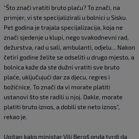
"Što znači vratiti bruto plaću? To znači, na
primjer, vi ste specijalizirali u bolnici u Sisku.
Pet godina je trajala specijalizacija, koja ne
znači sjedenje u klupi, nego svakodnevni rad,
dežurstva, rad u sali, ambulanti, odjelu... Nakon
četiri godine želite se odseliti u drugo mjesto, a
bolnica kaže da ste dužni vratiti sve bruto
plaće, uključujući dar za djecu, regres i
božićnice. To znači da vi morate platiti
ustanovi što ste radili u njoj. Dakle, morate
platiti bruto iznos, a dobili ste neto iznos",
rekao je.
Upitan kako ministar Vili Beroš onda tvrdi da