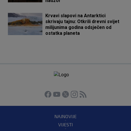
nadzor"
Krvavi slapovi na Antarktici
skrivaju tajnu: Otkrili drevni svijet
milijunima godina odsječen od
ostatka planeta
NAJNOVIJE
VIJESTI