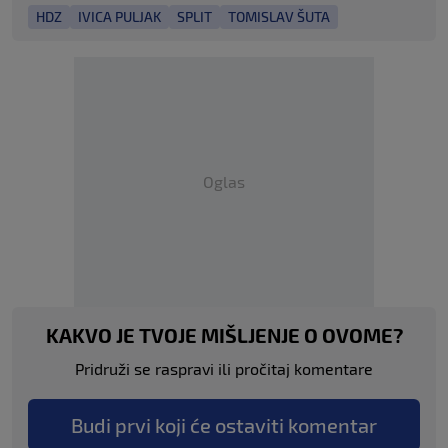
HDZ
IVICA PULJAK
SPLIT
TOMISLAV ŠUTA
Oglas
KAKVO JE TVOJE MIŠLJENJE O OVOME?
Pridruži se raspravi ili pročitaj komentare
Budi prvi koji će ostaviti komentar