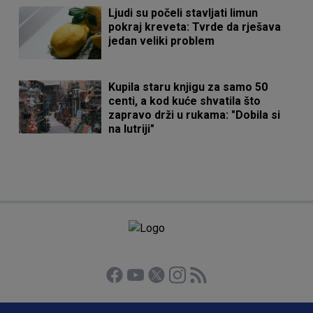
Ljudi su počeli stavljati limun
pokraj kreveta: Tvrde da rješava
jedan veliki problem
Kupila staru knjigu za samo 50
centi, a kod kuće shvatila što
zapravo drži u rukama: "Dobila si
na lutriji"