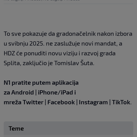
To sve pokazuje da gradonačelnik nakon izbora
u svibnju 2025. ne zaslužuje novi mandat, a
HDZ će ponuditi novu viziju i razvoj grada
Splita, zaključio je Tomislav Šuta.
N1 pratite putem aplikacija
za
Android
|
iPhone/iPad
i
mreža
Twitter
|
Facebook
|
Instagram
|
TikTok
.
Teme