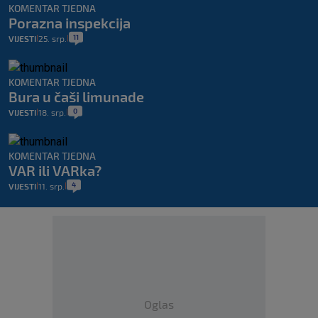
KOMENTAR TJEDNA
Porazna inspekcija
11
VIJESTI
25. srp.
|
|
KOMENTAR TJEDNA
Bura u čaši limunade
0
VIJESTI
18. srp.
|
|
KOMENTAR TJEDNA
VAR ili VARka?
4
VIJESTI
11. srp.
|
|
Oglas