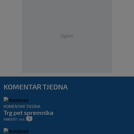
Oglas
KOMENTAR TJEDNA
KOMENTAR TJEDNA
Trg pet spremnika
5
VIJESTI
1. kol.
|
|