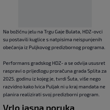
Na božićnu jelu na Trgu Gaje Bulata, HDZ-ovci
su postavili kuglice s natpisima neispunjenih
obećanja iz Puljkovog predizbornog programa.
Performans gradskog HDZ- a se odvija ususret
raspravi o prijedlogu proračuna grada Splita za
2025. godinu iz kojeg je, tvrdi Šuta, više nego
razvidno kako Ivica Puljak ni u kraj mandata ne
planira realizirati svoj predizborni program.
Vrlo jasna poruka