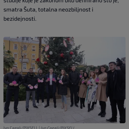
smatra Šuta, totalna neozbiljnost i
bezidejnosti.
Ivo Cagalj/PIXSELL
|
Ivo Cagalj/PIXSELL