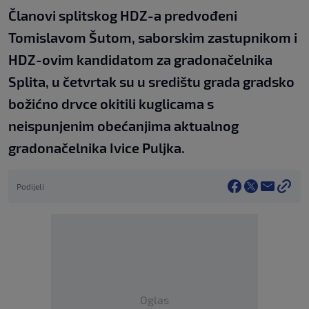
Članovi splitskog HDZ-a predvođeni
Tomislavom Šutom, saborskim zastupnikom i
HDZ-ovim kandidatom za gradonačelnika
Splita, u četvrtak su u središtu grada gradsko
božićno drvce okitili kuglicama s
neispunjenim obećanjima aktualnog
gradonačelnika Ivice Puljka.
Podijeli
Oglas