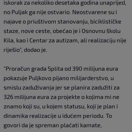
iskorak za nekoliko desetaka godina unaprijed,
no Puljak ga nije ostvario. Neostvarene su i
najave o priuštivom stanovanju, biciklističke
staze, nove ceste, obećao je i Osnovnu školu
Kila, kao i Centar za autizam, ali realizaciju nije
riješio", dodao je.
"Proračun grada Splita od 390 milijuna eura
pokazuje Puljkovo pijano milijarderstvo, u
smislu zaduživanja jer se planira zadužiti za
326 milijuna eura za projekte o kojima mi ne
znamo koji su, u kojem statusu, koji je plan i
dinamika realizacije u idućem periodu. To
govori da je spreman plaćati kamate,