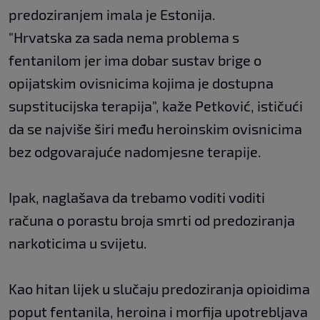
predoziranjem imala je Estonija.
"Hrvatska za sada nema problema s
fentanilom jer ima dobar sustav brige o
opijatskim ovisnicima kojima je dostupna
supstitucijska terapija", kaže Petković, ističući
da se najviše širi među heroinskim ovisnicima
bez odgovarajuće nadomjesne terapije.
Ipak, naglašava da trebamo voditi voditi
računa o porastu broja smrti od predoziranja
narkoticima u svijetu.
Kao hitan lijek u slučaju predoziranja opioidima
poput fentanila, heroina i morfija upotrebljava