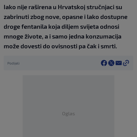
Iako nije raširena u Hrvatskoj stručnjaci su
zabrinuti zbog nove, opasne i lako dostupne
droge fentanila koja diljem svijeta odnosi
mnoge živote, a i samo jedna konzumacija
može dovesti do ovisnosti pa čak i smrti.
Podijeli
Oglas