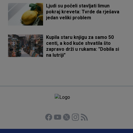
Ljudi su počeli stavljati limun
pokraj kreveta: Tvrde da rješava
jedan veliki problem
Kupila staru knjigu za samo 50
centi, a kod kuće shvatila što
zapravo drži u rukama: "Dobila si
na lutriji"