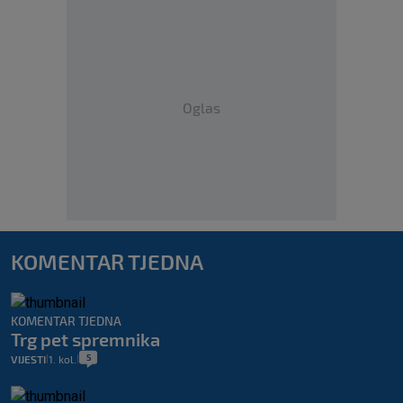
Oglas
KOMENTAR TJEDNA
KOMENTAR TJEDNA
Trg pet spremnika
5
VIJESTI
1. kol.
|
|