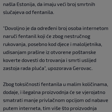
našla Estonija, da imaju veći broj smrtnih
slučajeva od fentanila.
"Dovoljno je da određeni broj osoba internetom
naruči fentanil koji će zbog nestručnog
rukovanja, posebno kod djece i maloljetnika,
udisanjam prašine iz otvorene poštanske
koverte dovesti do trovanja i smrti uslijed
zastoja rada pluća", upozorava Gerovac.
Zbog toksičnosti fentanila u malim količinama,
dodaje, i ilegalna proizvodnja će se vjerojatno
smatrati manje privlačnom opcijom od nabave
putem interneta, tim više što proizvodnja