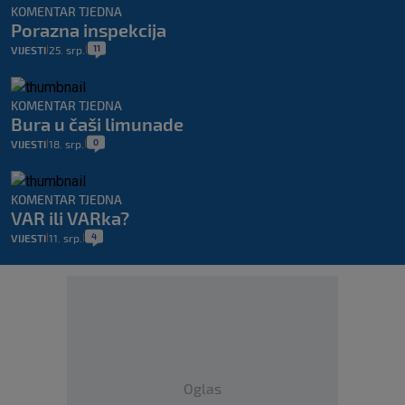
KOMENTAR TJEDNA
Porazna inspekcija
11
VIJESTI
25. srp.
|
|
KOMENTAR TJEDNA
Bura u čaši limunade
0
VIJESTI
18. srp.
|
|
KOMENTAR TJEDNA
VAR ili VARka?
4
VIJESTI
11. srp.
|
|
Oglas