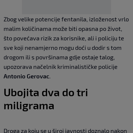
Zbog velike potencije fentanila, izloženost vrlo
malim količinama može biti opasna po život,
što povećava rizik za korisnike, ali i policiju te
sve koji nenamjerno mogu doći u dodir s tom
drogom ili s površinama gdje ostaje talog,
upozorava načelnik kriminalističke policije
Antonio Gerovac
.
Ubojita dva do tri
miligrama
Droga za koju se u široj javnosti doznalo nakon