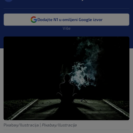
Dodajte N1 u omiljeni Google izvor
Više
Pixabay/Ilustracija
|
Pixabay/Ilustracija