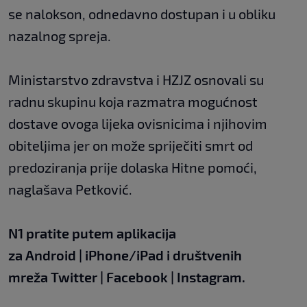
se nalokson, odnedavno dostupan i u obliku
nazalnog spreja.
Ministarstvo zdravstva i HZJZ osnovali su
radnu skupinu koja razmatra mogućnost
dostave ovoga lijeka ovisnicima i njihovim
obiteljima jer on može spriječiti smrt od
predoziranja prije dolaska Hitne pomoći,
naglašava Petković.
N1 pratite putem aplikacija
za
Android
|
iPhone/iPad
i društvenih
mreža
Twitter
|
Facebook
|
Instagram.