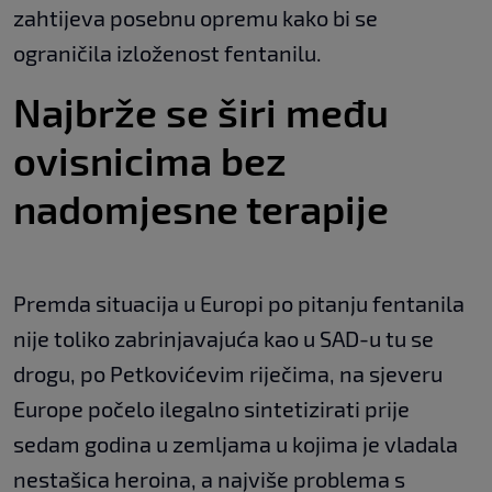
zahtijeva posebnu opremu kako bi se
ograničila izloženost fentanilu.
Najbrže se širi među
ovisnicima bez
nadomjesne terapije
Premda situacija u Europi po pitanju fentanila
nije toliko zabrinjavajuća kao u SAD-u tu se
drogu, po Petkovićevim riječima, na sjeveru
Europe počelo ilegalno sintetizirati prije
sedam godina u zemljama u kojima je vladala
nestašica heroina, a najviše problema s