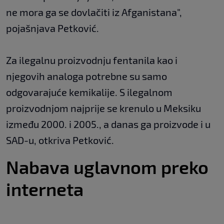
ne mora ga se dovlačiti iz Afganistana",
pojašnjava Petković.
Za ilegalnu proizvodnju fentanila kao i
njegovih analoga potrebne su samo
odgovarajuće kemikalije. S ilegalnom
proizvodnjom najprije se krenulo u Meksiku
između 2000. i 2005., a danas ga proizvode i u
SAD-u, otkriva Petković.
Nabava uglavnom preko
interneta