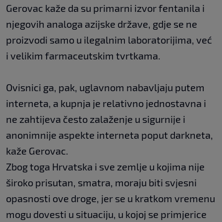
Gerovac kaže da su primarni izvor fentanila i
njegovih analoga azijske države, gdje se ne
proizvodi samo u ilegalnim laboratorijima, već
i velikim farmaceutskim tvrtkama.
Ovisnici ga, pak, uglavnom nabavljaju putem
interneta, a kupnja je relativno jednostavna i
ne zahtijeva često zalaženje u sigurnije i
anonimnije aspekte interneta poput darkneta,
kaže Gerovac.
Zbog toga Hrvatska i sve zemlje u kojima nije
široko prisutan, smatra, moraju biti svjesni
opasnosti ove droge, jer se u kratkom vremenu
mogu dovesti u situaciju, u kojoj se primjerice