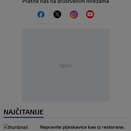
Pratite nas na društvenim mrežama
Oglas
NAJČITANIJE
Napravite pljeskavice kao iz restorana: