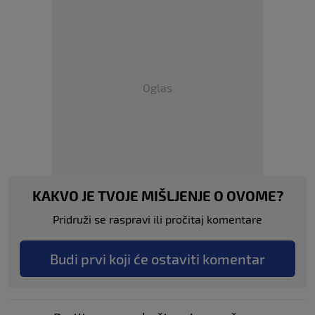
Oglas
KAKVO JE TVOJE MIŠLJENJE O OVOME?
Pridruži se raspravi ili pročitaj komentare
Budi prvi koji će ostaviti komentar