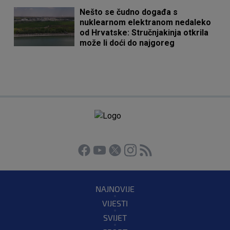
Nešto se čudno događa s
nuklearnom elektranom nedaleko
od Hrvatske: Stručnjakinja otkrila
može li doći do najgoreg
NAJNOVIJE
VIJESTI
SVIJET