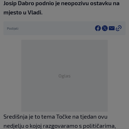
Josip Dabro podnio je neopozivu ostavku na
mjesto u Vladi.
Podijeli
Oglas
Središnja je to tema Točke na tjedan ovu
nedjelju o kojoj razgovaramo s političarima,