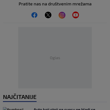
Pratite nas na društvenim mrežama
Oglas
NAJČITANIJE
Auto koji stoji na suncu ne hladi se