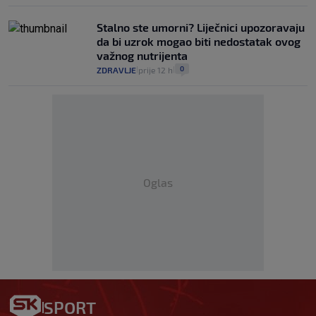
Stalno ste umorni? Liječnici upozoravaju
da bi uzrok mogao biti nedostatak ovog
važnog nutrijenta
0
ZDRAVLJE
prije 12 h
|
|
Oglas
SPORT