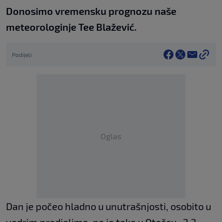
Donosimo vremensku prognozu naše
meteorologinje Tee Blažević.
Podijeli
Oglas
Dan je počeo hladno u unutrašnjosti, osobito u