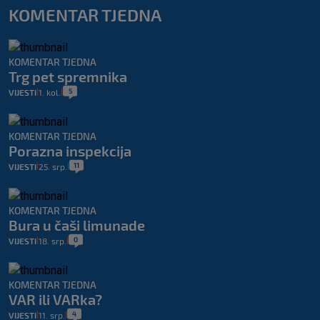
KOMENTAR TJEDNA
KOMENTAR TJEDNA
Trg pet spremnika
5
VIJESTI
1. kol.
|
|
KOMENTAR TJEDNA
Porazna inspekcija
11
VIJESTI
25. srp.
|
|
KOMENTAR TJEDNA
Bura u čaši limunade
0
VIJESTI
18. srp.
|
|
KOMENTAR TJEDNA
VAR ili VARka?
4
VIJESTI
11. srp.
|
|