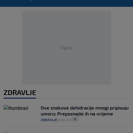
Oglas
ZDRAVLJE
Ove znakove dehidracije mnogi pripisuju
umoru: Prepoznajte ih na vrijeme
0
ZDRAVLJE
prije 8 h
|
|