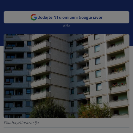
Dodajte N1 u omiljeni Google izvor
Više
Pixabay/Ilustracija