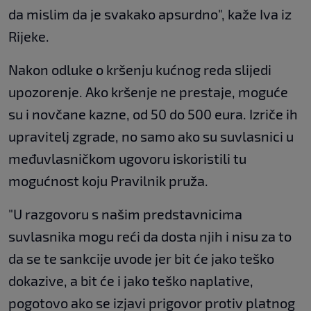
da mislim da je svakako apsurdno", kaže Iva iz
Rijeke.
Nakon odluke o kršenju kućnog reda slijedi
upozorenje. Ako kršenje ne prestaje, moguće
su i novčane kazne, od 50 do 500 eura. Izriče ih
upravitelj zgrade, no samo ako su suvlasnici u
međuvlasničkom ugovoru iskoristili tu
mogućnost koju Pravilnik pruža.
"U razgovoru s našim predstavnicima
suvlasnika mogu reći da dosta njih i nisu za to
da se te sankcije uvode jer bit će jako teško
dokazive, a bit će i jako teško naplative,
pogotovo ako se izjavi prigovor protiv platnog