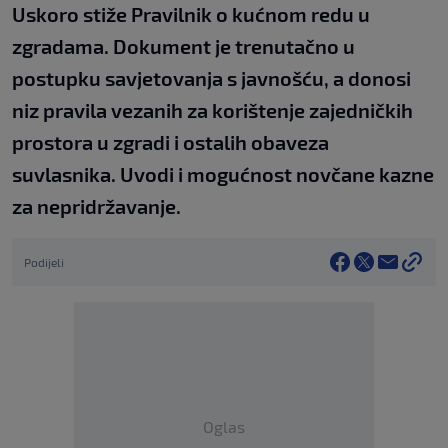
Uskoro stiže Pravilnik o kućnom redu u
zgradama. Dokument je trenutačno u
postupku savjetovanja s javnošću, a donosi
niz pravila vezanih za korištenje zajedničkih
prostora u zgradi i ostalih obaveza
suvlasnika. Uvodi i mogućnost novčane kazne
za nepridržavanje.
Podijeli
Oglas