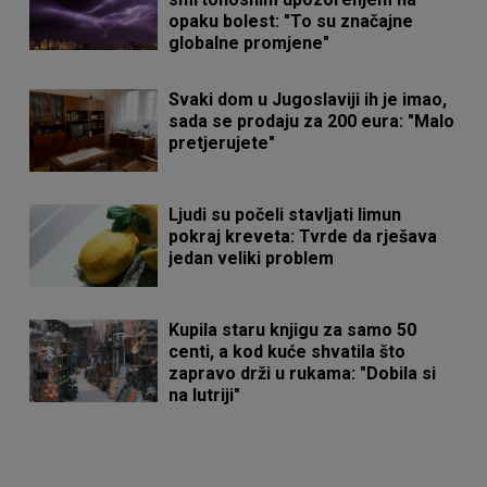
opaku bolest: "To su značajne
globalne promjene"
Svaki dom u Jugoslaviji ih je imao,
sada se prodaju za 200 eura: "Malo
pretjerujete"
Ljudi su počeli stavljati limun
pokraj kreveta: Tvrde da rješava
jedan veliki problem
Kupila staru knjigu za samo 50
centi, a kod kuće shvatila što
zapravo drži u rukama: "Dobila si
na lutriji"