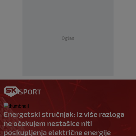
Oglas
SPORT
Energetski stručnjak: Iz više razloga
ne očekujem nestašice niti
poskupljenja električne energije