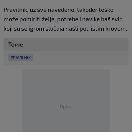
Pravilnik, uz sve navedeno, također teško
može pomiriti želje, potrebe i navike baš svih
koji su se igrom slučaja našli pod istim krovom.
Teme
PRAVILNIK
Oglas