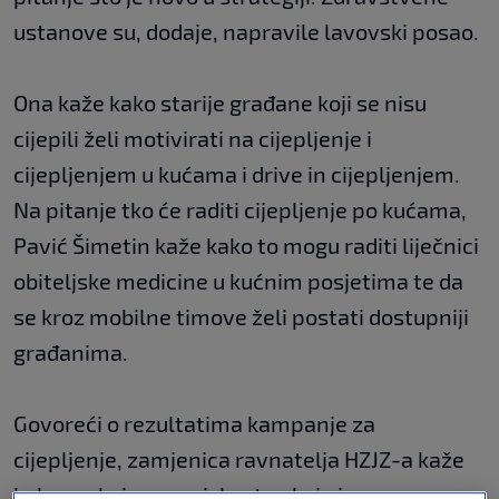
ustanove su, dodaje, napravile lavovski posao.
Ona kaže kako starije građane koji se nisu
cijepili želi motivirati na cijepljenje i
cijepljenjem u kućama i drive in cijepljenjem.
Na pitanje tko će raditi cijepljenje po kućama,
Pavić Šimetin kaže kako to mogu raditi liječnici
obiteljske medicine u kućnim posjetima te da
se kroz mobilne timove želi postati dostupniji
građanima.
Govoreći o rezultatima kampanje za
cijepljenje, zamjenica ravnatelja HZJZ-a kaže
kako, s obzirom na iskustva koja imamo s