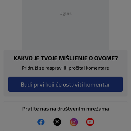
Oglas
KAKVO JE TVOJE MIŠLJENJE O OVOME?
Pridruži se raspravi ili pročitaj komentare
Budi prvi koji će ostaviti komentar
Pratite nas na društvenim mrežama