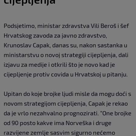
Podsjetimo, ministar zdravstva Vili Beroš i šef
Hrvatskog zavoda za javno zdravstvo,
Krunoslav Capak, danas su, nakon sastanka u
ministarstvu o novoj strategiji cijepljenja, dali
izjavu za medije i otkrili što je novo kad je
cijepljenje protiv covida u Hrvatskoj u pitanju.
Upitan do koje brojke ljudi misle da mogu doći s
novom strategijom cijepljenja, Capak je rekao
da je vrlo nezahvalno prognozirati. “One brojke
od 90 posto kakve ima Norveška i druge
razvijene zemlje sasvim sigurno nećemo