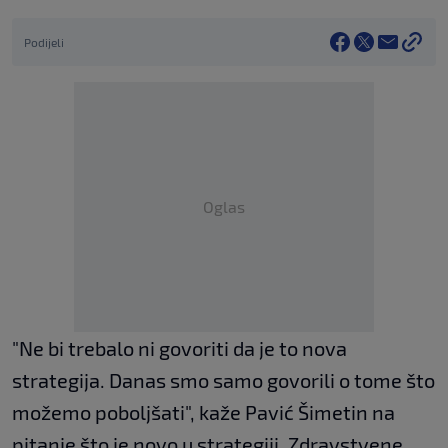
Podijeli
Oglas
"Ne bi trebalo ni govoriti da je to nova
strategija. Danas smo samo govorili o tome što
možemo poboljšati", kaže Pavić Šimetin na
pitanje što je novo u strategiji. Zdravstvene