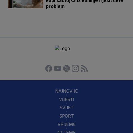
kapi sastojka iz kuhinje riješit ćete
problem
NAJNOVIJE
VIJESTI
SVIJET
SPORT
VRIJEME
N1 TEME