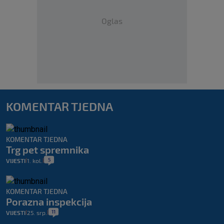
Oglas
KOMENTAR TJEDNA
KOMENTAR TJEDNA
Trg pet spremnika
5
VIJESTI
1. kol.
|
|
KOMENTAR TJEDNA
Porazna inspekcija
11
VIJESTI
25. srp.
|
|