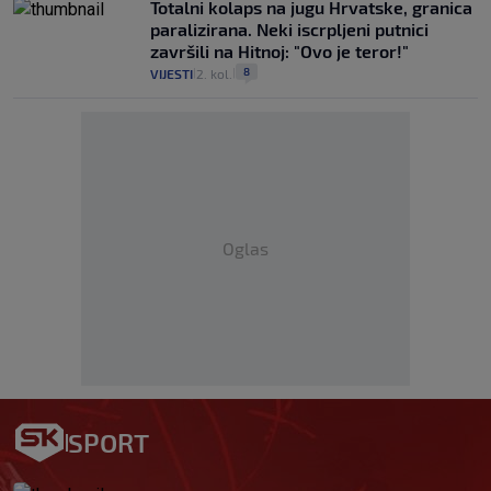
Totalni kolaps na jugu Hrvatske, granica
paralizirana. Neki iscrpljeni putnici
završili na Hitnoj: "Ovo je teror!"
8
VIJESTI
2. kol.
|
|
Oglas
SPORT