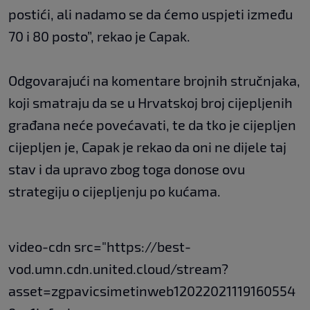
postići, ali nadamo se da ćemo uspjeti između
70 i 80 posto”, rekao je Capak.
Odgovarajući na komentare brojnih stručnjaka,
koji smatraju da se u Hrvatskoj broj cijepljenih
građana neće povećavati, te da tko je cijepljen
cijepljen je, Capak je rekao da oni ne dijele taj
stav i da upravo zbog toga donose ovu
strategiju o cijepljenju po kućama.
video-cdn src="https://best-
vod.umn.cdn.united.cloud/stream?
asset=zgpavicsimetinweb12022021119160554