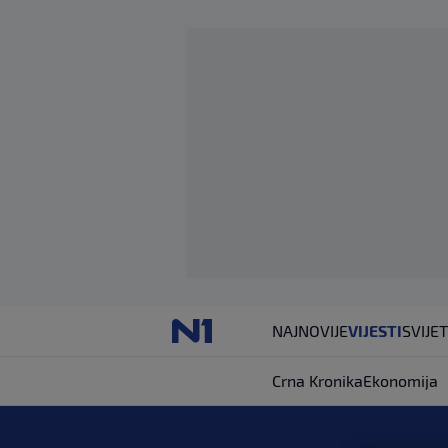
NAJNOVIJE
VIJESTI
SVIJET
Crna Kronika
Ekonomija