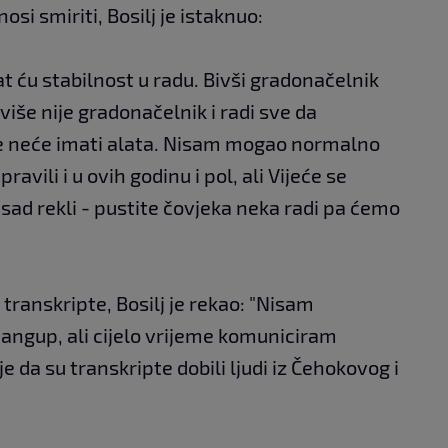
nosi smiriti, Bosilj je istaknuo:
at ću stabilnost u radu. Bivši gradonačelnik
više nije gradonačelnik i radi sve da
še neće imati alata. Nisam mogao normalno
avili i u ovih godinu i pol, ali Vijeće se
 sad rekli - pustite čovjeka neka radi pa ćemo
transkripte, Bosilj je rekao: "Nisam
angup, ali cijelo vrijeme komuniciram
e da su transkripte dobili ljudi iz Čehokovog i