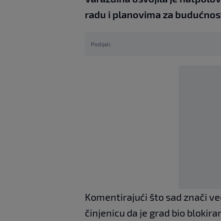
radu i planovima za budućnos
Podijeli
Komentirajući što sad znači v
činjenicu da je grad bio blokira