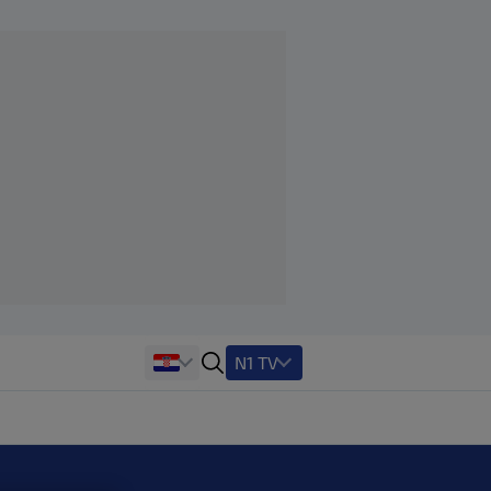
N1 TV