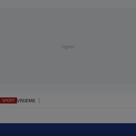
Oglas
VRIJEME
N1 TEME
REGIJA