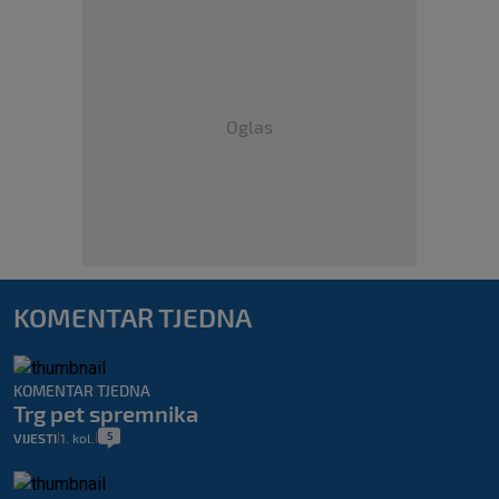
Oglas
KOMENTAR TJEDNA
KOMENTAR TJEDNA
Trg pet spremnika
5
VIJESTI
1. kol.
|
|