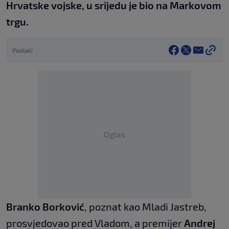
Hrvatske vojske, u srijedu je bio na Markovom
trgu.
Podijeli
Oglas
Branko Borković
, poznat kao Mladi Jastreb,
prosvjedovao pred Vladom, a premijer
Andrej