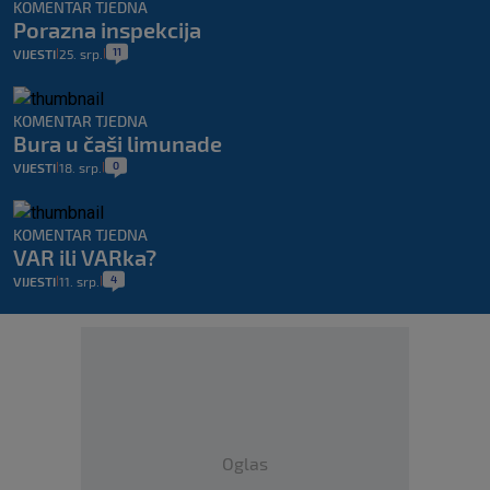
KOMENTAR TJEDNA
Porazna inspekcija
11
VIJESTI
25. srp.
|
|
KOMENTAR TJEDNA
Bura u čaši limunade
0
VIJESTI
18. srp.
|
|
KOMENTAR TJEDNA
VAR ili VARka?
4
VIJESTI
11. srp.
|
|
Oglas