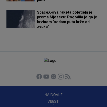
SpaceX-ova raketa poletjela je
prema Mjesecu: Pogodila je ga je
brzinom "sedam puta brže od
zvuka"
NAJNOVIJE
VIJESTI