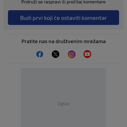
Pridruži se raspravi ili pročitaj komentare
Budi prvi koji će ostaviti komentar
Pratite nas na društvenim mrežama
Oglas