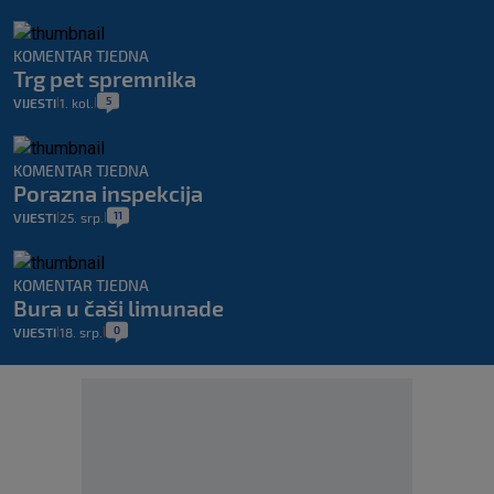
KOMENTAR TJEDNA
Trg pet spremnika
5
VIJESTI
1. kol.
|
|
KOMENTAR TJEDNA
Porazna inspekcija
11
VIJESTI
25. srp.
|
|
KOMENTAR TJEDNA
Bura u čaši limunade
0
VIJESTI
18. srp.
|
|