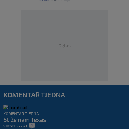
Oglas
KOMENTAR TJEDNA
KOMENTAR TJEDNA
Stiže nam Texas
1
VIJESTI
prije 4 h
|
|