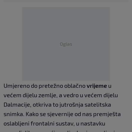
Oglas
Umjereno do pretežno oblačno
vrijeme
u
većem dijelu zemlje, a vedro u većem dijelu
Dalmacije, otkriva to jutrošnja satelitska
snimka. Kako se sjevernije od nas premješta
oslabljeni frontalni sustav, u nastavku