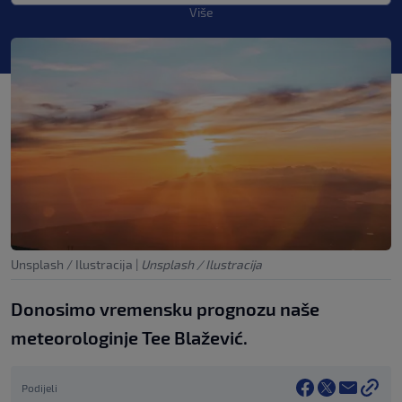
Više
Unsplash / Ilustracija
|
Unsplash / Ilustracija
Donosimo vremensku prognozu naše
meteorologinje Tee Blažević.
Podijeli