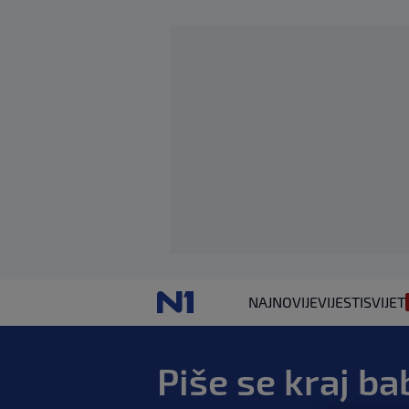
NAJNOVIJE
VIJESTI
SVIJET
Piše se kraj ba