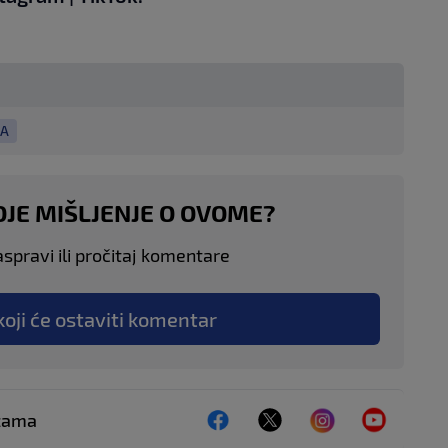
ZA
OJE MIŠLJENJE O OVOME?
aspravi ili pročitaj komentare
koji će ostaviti komentar
ežama