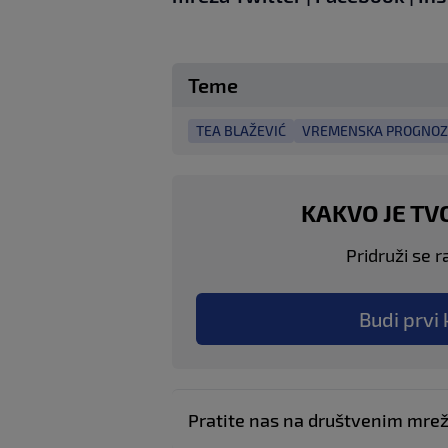
Teme
TEA BLAŽEVIĆ
VREMENSKA PROGNO
KAKVO JE TV
Pridruži se r
Budi prvi 
Pratite nas na društvenim mr