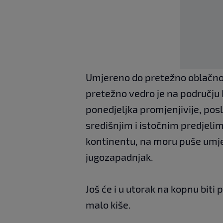
Umjereno do pretežno oblačno 
pretežno vedro je na području 
ponedjeljka promjenjivije, pos
središnjim i istočnim predjelima
kontinentu, na moru puše umjere
jugozapadnjak.
Još će i u utorak na kopnu bit
malo kiše.