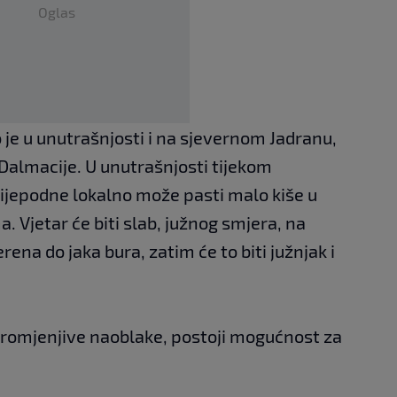
Oglas
je u unutrašnjosti i na sjevernom Jadranu,
Dalmacije. U unutrašnjosti tijekom
lijepodne lokalno može pasti malo kiše u
. Vjetar će biti slab, južnog smjera, na
na do jaka bura, zatim će to biti južnjak i
i promjenjive naoblake, postoji mogućnost za