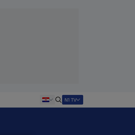
N1 TV