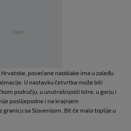
Oglas
em Hrvatske, povećane naoblake ima u zaleđu
Dalmacije. U nastavku četvrtka može biti
kom području, u unutrašnjosti Istre, u gorju i
nije poslijepodne i na krajnjem
 granicu sa Slovenijom. Bit će malo toplije u