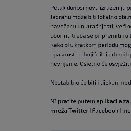
Petak donosi novu izraženiju 
Jadranu može biti lokalno obiln
navečer u unutrašnjosti, većin
oborinu treba se pripremiti i u
Kako bi u kratkom periodu mogla
opasnost od bujičnih i urbanih
nevrijeme. Osjetno će osvježiti
Nestabilno će biti i tijekom ned
N1 pratite putem aplikacija za
mreža
Twitter
|
Facebook
|
In