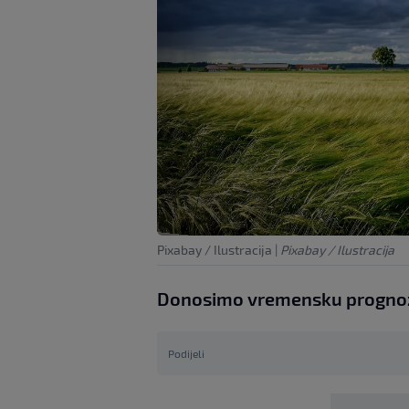
Pixabay / Ilustracija
|
Pixabay / Ilustracija
Donosimo vremensku prognozu
Podijeli