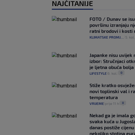
NAJČITANIJE
FOTO / Dunav se isu
površinu izranjaju n
ratni brodovi i kost
KLIMATSKE PROMJENE
5. kol
|
Japanke nisu uvijek n
izbor: Stručnjaci otk
je ljetna obuća bolja
0
LIFESTYLE
6. kol.
|
|
Stiže kratko osvježe
novi toplinski val i r
temperatura
0
VRIJEME
prije 11 h
|
|
Nekad ga je imala g
svaka kuća u Jugoslav
danas postiže cijenu
nekoliko stotina eur