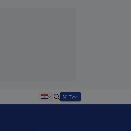
N1 TV