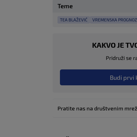
Teme
TEA BLAŽEVIĆ
VREMENSKA PROGNO
KAKVO JE TV
Pridruži se r
Budi prvi 
Pratite nas na društvenim mr