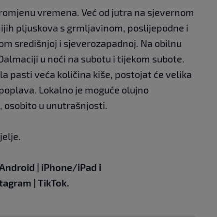
promjenu vremena. Već od jutra na sjevernom
ijih pljuskova s grmljavinom, poslijepodne i
om središnjoj i sjeverozapadnoj. Na obilnu
 Dalmaciji u noći na subotu i tijekom subote.
 pasti veća količina kiše, postojat će velika
 poplava. Lokalno je moguće olujno
, osobito u unutrašnjosti.
jelje.
Android
|
iPhone/iPad
i
stagram
|
TikTok
.