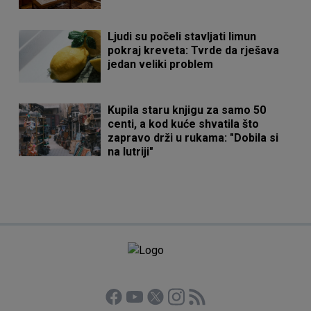
Ljudi su počeli stavljati limun
pokraj kreveta: Tvrde da rješava
jedan veliki problem
Kupila staru knjigu za samo 50
centi, a kod kuće shvatila što
zapravo drži u rukama: "Dobila si
na lutriji"