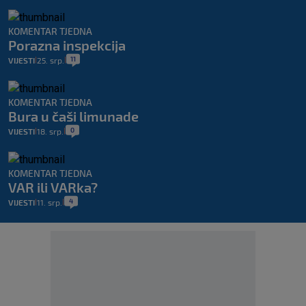
KOMENTAR TJEDNA
Porazna inspekcija
11
VIJESTI
25. srp.
|
|
KOMENTAR TJEDNA
Bura u čaši limunade
0
VIJESTI
18. srp.
|
|
KOMENTAR TJEDNA
VAR ili VARka?
4
VIJESTI
11. srp.
|
|