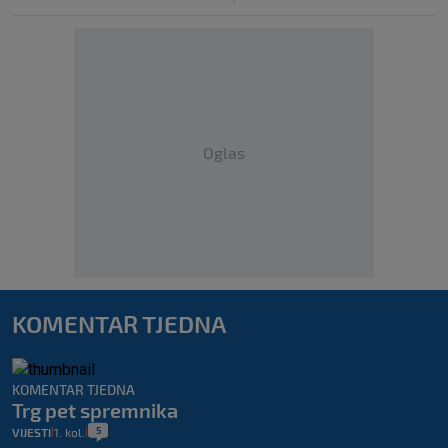
Oglas
KOMENTAR TJEDNA
KOMENTAR TJEDNA
Trg pet spremnika
5
VIJESTI
1. kol.
|
|