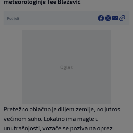
meteorologinje Tee Blažević
Podijeli
Oglas
Pretežno oblačno je diljem zemlje, no jutros
većinom suho. Lokalno ima magle u
unutrašnjosti, vozače se poziva na oprez.