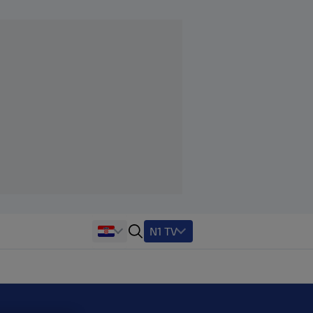
N1 TV