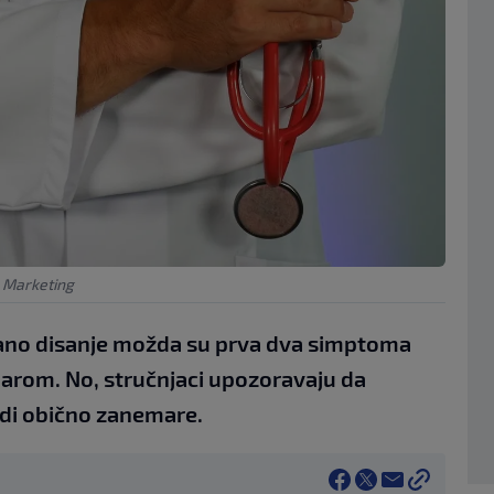
 Marketing
ežano disanje možda su prva dva simptoma
arom. No, stručnjaci upozoravaju da
udi obično zanemare.