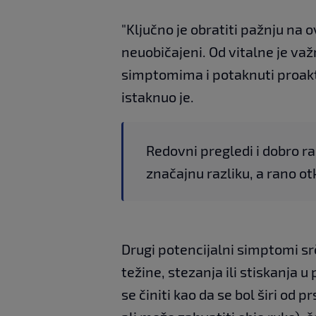
"Ključno je obratiti pažnju na 
neuobičajeni. Od vitalne je važ
simptomima i potaknuti proak
istaknuo je.
Redovni pregledi i dobro ra
značajnu razliku, a rano otk
Drugi potencijalni simptomi srč
težine, stezanja ili stiskanja u
se činiti kao da se bol širi od 