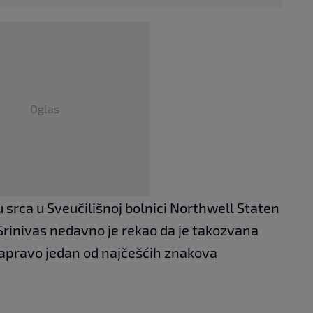
Oglas
ju srca u Sveučilišnoj bolnici Northwell Staten
Srinivas nedavno je rekao da je takozvana
zapravo jedan od najčešćih znakova