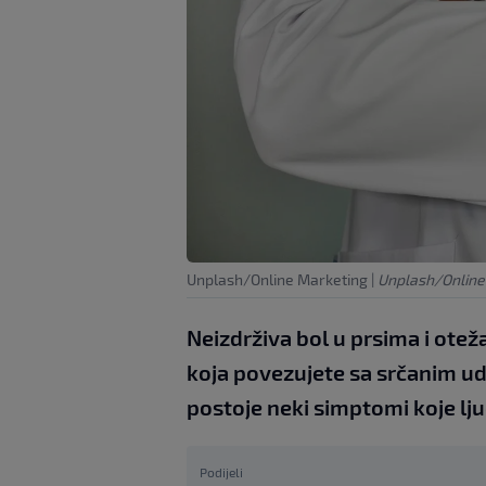
Unplash/Online Marketing
|
Unplash/Online
Neizdrživa bol u prsima i ot
koja povezujete sa srčanim ud
postoje neki simptomi koje lj
Podijeli