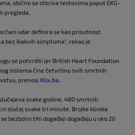
ma, obično se otkriva testovima poput EKG-
ih pregleda.
 srčani udar definira se kao prisutnost
ca bez ikakvih simptoma", rekao je.
ogu se potvrditi jer British Heart Foundation
lnog sistema čine četvrtinu svih smrtnih
evstvu, prenosi
Klix.ba.
 slučajeva svake godine, 480 smrtnih
ni slučaj svake tri minute. Brojke klinike
se bezbolni tihi događaji događaju u oko 20