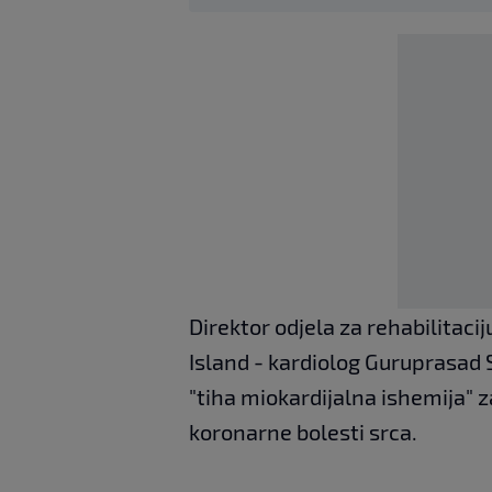
Direktor odjela za rehabilitaci
Island - kardiolog Guruprasad 
"tiha miokardijalna ishemija" 
koronarne bolesti srca.