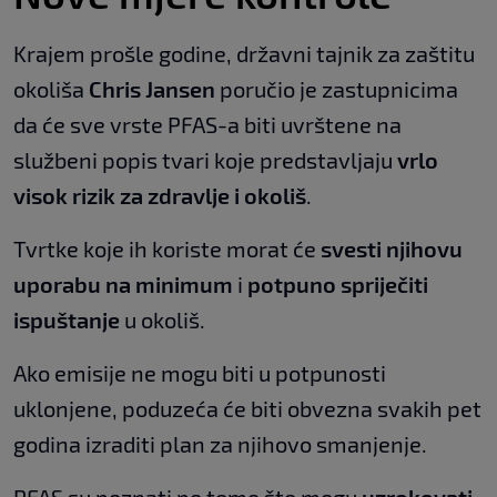
Krajem prošle godine, državni tajnik za zaštitu
okoliša
Chris Jansen
poručio je zastupnicima
da će sve vrste PFAS-a biti uvrštene na
službeni popis tvari koje predstavljaju
vrlo
visok rizik za zdravlje i okoliš
.
Tvrtke koje ih koriste morat će
svesti njihovu
uporabu na minimum
i
potpuno spriječiti
ispuštanje
u okoliš.
Ako emisije ne mogu biti u potpunosti
uklonjene, poduzeća će biti obvezna svakih pet
godina izraditi plan za njihovo smanjenje.