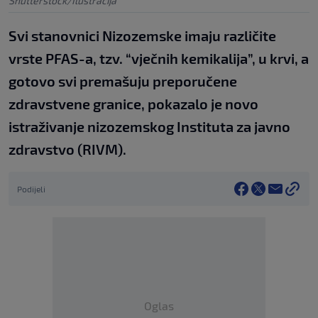
Shutterstock/Ilustracija
Svi stanovnici Nizozemske imaju različite
vrste PFAS-a, tzv. “vječnih kemikalija”, u krvi, a
gotovo svi premašuju preporučene
zdravstvene granice, pokazalo je novo
istraživanje nizozemskog Instituta za javno
zdravstvo (RIVM).
Podijeli
Oglas