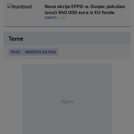
Nova akcija EPPO-a: Dvojac pokušao
izvući 940.000 eura iz EU fonda
VIJESTI
3. srp.
|
Teme
PFAS
MIKROPLASTIKA
Oglas