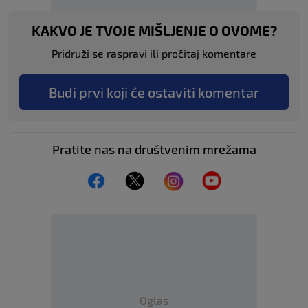
KAKVO JE TVOJE MIŠLJENJE O OVOME?
Pridruži se raspravi ili pročitaj komentare
Budi prvi koji će ostaviti komentar
Pratite nas na društvenim mrežama
Oglas