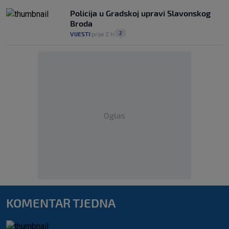
Policija u Gradskoj upravi Slavonskog
Broda
2
VIJESTI
prije 2 h
|
|
Oglas
KOMENTAR TJEDNA