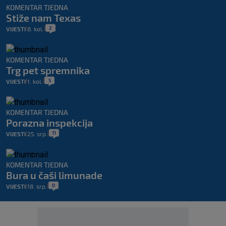
KOMENTAR TJEDNA
Stiže nam Texas
2
VIJESTI
8. kol.
|
|
KOMENTAR TJEDNA
Trg pet spremnika
5
VIJESTI
1. kol.
|
|
KOMENTAR TJEDNA
Porazna inspekcija
11
VIJESTI
25. srp.
|
|
KOMENTAR TJEDNA
Bura u čaši limunade
0
VIJESTI
18. srp.
|
|