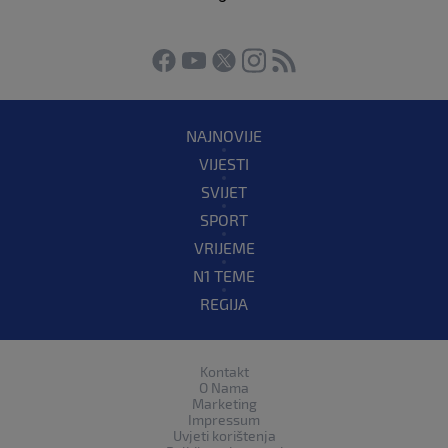
NAJNOVIJE
VIJESTI
SVIJET
SPORT
VRIJEME
N1 TEME
REGIJA
Kontakt
O Nama
Marketing
Impressum
Uvjeti korištenja