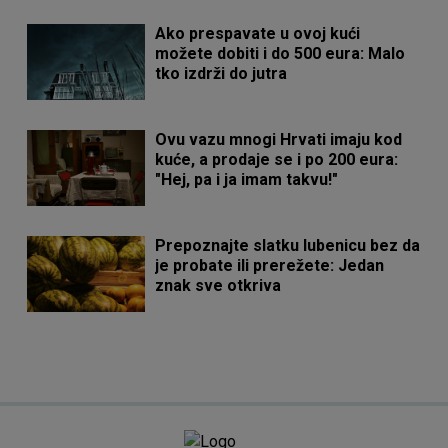
Ako prespavate u ovoj kući
možete dobiti i do 500 eura: Malo
tko izdrži do jutra
Ovu vazu mnogi Hrvati imaju kod
kuće, a prodaje se i po 200 eura:
"Hej, pa i ja imam takvu!"
Prepoznajte slatku lubenicu bez da
je probate ili prerežete: Jedan
znak sve otkriva