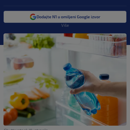
Dodajte N1 u omiljeni Google izvor
Više