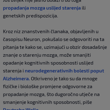
propadanja mozga uslijed starenja
ili
genetskih predispozicija.
Kroz niz znanstvenih članaka, objavljenih u
časopisu Neuron, pokušalo se odgovoriti na ta
pitanja te kako se, uzimajući u obzir dosadašnje
znanje o starenju mozga, može smanjiti
opadanje kognitivnih sposobnosti uslijed
starenja i
neurodegenerativnih bolesti poput
Alzheimera.
Otkriveno je tako su da mnoge
fizičke i biološke promjene odgovorne za
propadanje mozga, što dugoročno utječe na
smanjenje kognitivnih sposobnosti, piše
Deutsche Welle
.