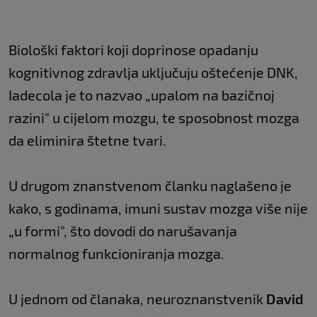
Biološki faktori koji doprinose opadanju
kognitivnog zdravlja uključuju oštećenje DNK,
Iadecola je to nazvao „upalom na bazičnoj
razini" u cijelom mozgu, te sposobnost mozga
da eliminira štetne tvari.
U drugom znanstvenom članku naglašeno je
kako, s godinama, imuni sustav mozga više nije
„u formi", što dovodi do narušavanja
normalnog funkcioniranja mozga.
U jednom od članaka, neuroznanstvenik
David