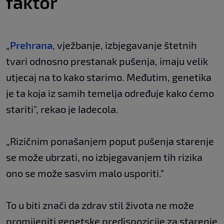
faktor
„
Prehrana
, vježbanje, izbjegavanje štetnih
tvari odnosno prestanak pušenja, imaju velik
utjecaj na to kako starimo. Međutim, genetika
je ta koja iz samih temelja određuje kako ćemo
stariti", rekao je Iadecola.
„Rizičnim ponašanjem poput pušenja starenje
se može ubrzati, no izbjegavanjem tih rizika
ono se može sasvim malo usporiti.“
To u biti znači da zdrav stil života ne može
promijeniti genetske predispozicije za starenje