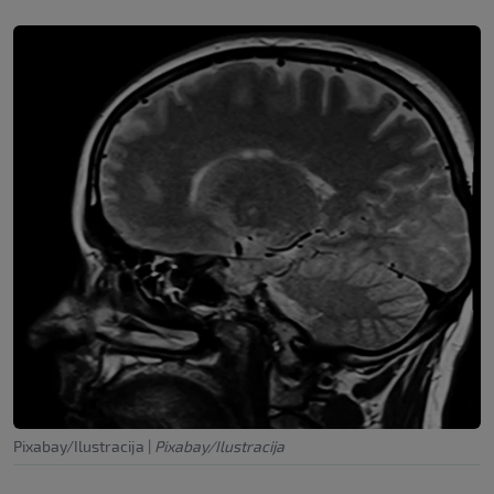
Pixabay/Ilustracija
|
Pixabay/Ilustracija