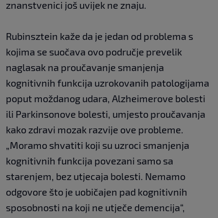
znanstvenici još uvijek ne znaju.
Rubinsztein kaže da je jedan od problema s
kojima se suočava ovo područje prevelik
naglasak na proučavanje smanjenja
kognitivnih funkcija uzrokovanih patologijama
poput moždanog udara, Alzheimerove bolesti
ili Parkinsonove bolesti, umjesto proučavanja
kako zdravi mozak razvije ove probleme.
„Moramo shvatiti koji su uzroci smanjenja
kognitivnih funkcija povezani samo sa
starenjem, bez utjecaja bolesti. Nemamo
odgovore što je uobičajen pad kognitivnih
sposobnosti na koji ne utječe demencija“,