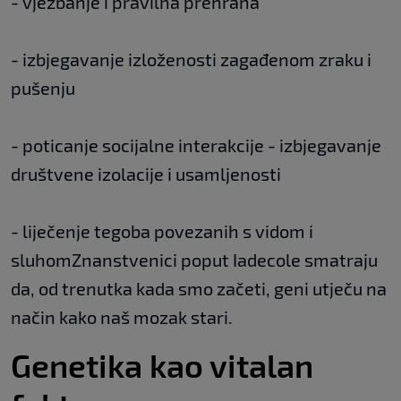
- vježbanje i pravilna prehrana
- izbjegavanje izloženosti zagađenom zraku i
pušenju
- poticanje socijalne interakcije - izbjegavanje
društvene izolacije i usamljenosti
- liječenje tegoba povezanih s vidom i
sluhomZnanstvenici poput Iadecole smatraju
da, od trenutka kada smo začeti, geni utječu na
način kako naš mozak stari.
Genetika kao vitalan