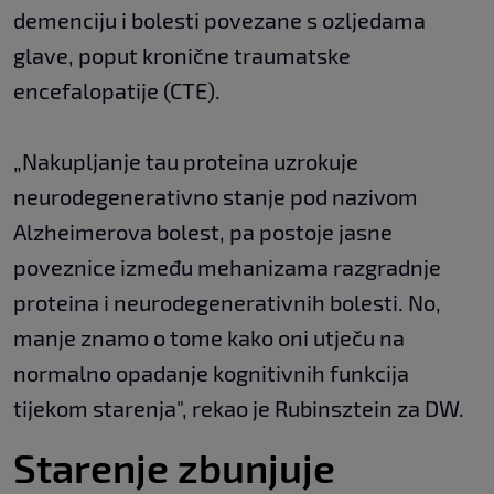
demenciju i bolesti povezane s ozljedama
glave, poput kronične traumatske
encefalopatije (CTE).
„Nakupljanje tau proteina uzrokuje
neurodegenerativno stanje pod nazivom
Alzheimerova bolest, pa postoje jasne
poveznice između mehanizama razgradnje
proteina i neurodegenerativnih bolesti. No,
manje znamo o tome kako oni utječu na
normalno opadanje kognitivnih funkcija
tijekom starenja", rekao je Rubinsztein za DW.
Starenje zbunjuje