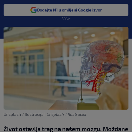
Dodajte N1 u omiljeni Google izvor
Više
Unsplash / Ilustracija
|
Unsplash / Ilustracija
Život ostavlja trag na našem mozgu. Moždane