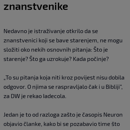
znanstvenike
Nedavno je istraživanje otkrilo da se
znanstvenici koji se bave starenjem, ne mogu
složiti oko nekih osnovnih pitanja: Što je
starenje? Što ga uzrokuje? Kada počinje?
„To su pitanja koja niti kroz povijest nisu dobila
odgovor. O njima se raspravljalo čak i u Bibliji“,
za DW je rekao Iadecola.
Jedan je to od razloga zašto je časopis Neuron
objavio članke, kako bi se pozabavio time što