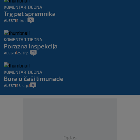
KOMENTAR TJEDNA
Trg pet spremnika
5
VIJESTI
1. kol.
|
|
KOMENTAR TJEDNA
Porazna inspekcija
11
VIJESTI
25. srp.
|
|
KOMENTAR TJEDNA
Bura u čaši limunade
0
VIJESTI
18. srp.
|
|
Oglas