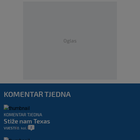
Oglas
KOMENTAR TJEDNA
KOMENTAR TJEDNA
Stiže nam Texas
2
VIJESTI
8. kol.
|
|