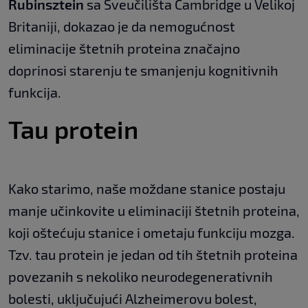
Rubinsztein
sa Sveučilišta Cambridge u Velikoj
Britaniji, dokazao je da nemogućnost
eliminacije štetnih proteina značajno
doprinosi starenju te smanjenju kognitivnih
funkcija.
Tau protein
Kako starimo, naše moždane stanice postaju
manje učinkovite u eliminaciji štetnih proteina,
koji oštećuju stanice i ometaju funkciju mozga.
Tzv. tau protein je jedan od tih štetnih proteina
povezanih s nekoliko neurodegenerativnih
bolesti, uključujući Alzheimerovu bolest,