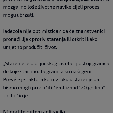
mozga, no loše životne navike cijeli proces
mogu ubrzati.
Iadecola nije optimističan da će znanstvenici
pronaći lijek protiv starenja ili otkriti kako
umjetno produžiti život.
„Starenje je dio ljudskog života i postoji granica
do koje starimo. Ta granica su naši geni.
Previše je faktora koji uzrokuju starenje da
bismo mogli produžiti život iznad 120 godina",
zaključio je.
N1 pratite putem aplikacija