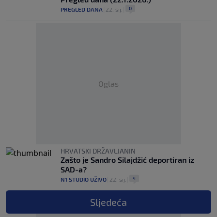
0
PREGLED DANA
|
22. sij.
|
Oglas
HRVATSKI DRŽAVLJANIN
Zašto je Sandro Silajdžić deportiran iz
SAD-a?
4
N1 STUDIO UŽIVO
|
22. sij.
|
Sljedeća