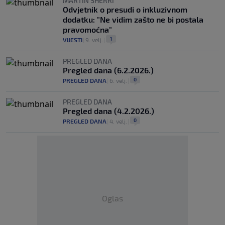
MARTIN SHERRI
Odvjetnik o presudi o inkluzivnom
dodatku: "Ne vidim zašto ne bi postala
pravomoćna"
1
VIJESTI
|
9. velj.
|
PREGLED DANA
Pregled dana (6.2.2026.)
0
PREGLED DANA
|
6. velj.
|
PREGLED DANA
Pregled dana (4.2.2026.)
0
PREGLED DANA
|
4. velj.
|
Oglas