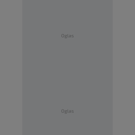
Oglas
Oglas