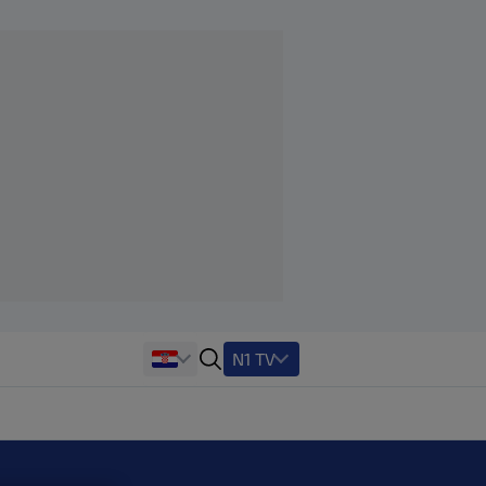
N1 TV