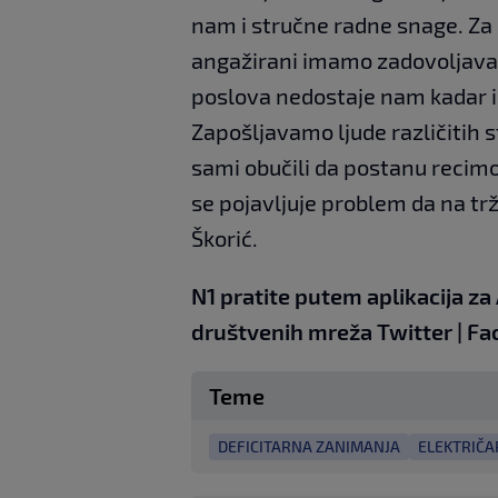
nam i stručne radne snage. Za
angažirani imamo zadovoljavaj
poslova nedostaje nam kadar i
Zapošljavamo ljude različitih s
sami obučili da postanu recimo
se pojavljuje problem da na trž
Škorić.
N1 pratite putem aplikacija za
društvenih
mreža
Twitter
|
Fa
Teme
DEFICITARNA ZANIMANJA
ELEKTRIČA