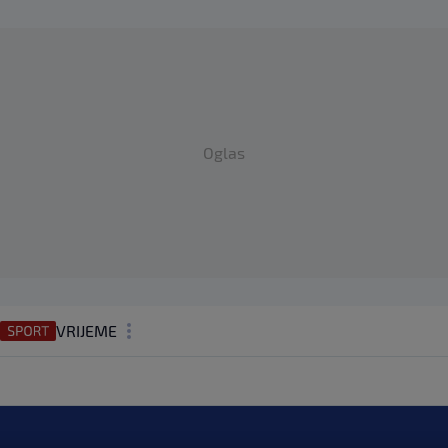
Oglas
VRIJEME
N1 TEME
REGIJA