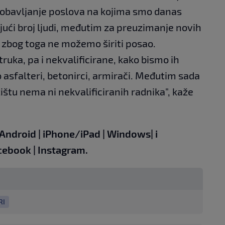
 obavljanje poslova na kojima smo danas
ući broj ljudi, međutim za preuzimanje novih
 zbog toga ne možemo širiti posao.
truka, pa i nekvalificirane, kako bismo ih
 asfalteri, betonirci, armirači. Međutim sada
ištu nema ni nekvalificiranih radnika", kaže
Android
|
iPhone/iPad
|
Windows
| i
cebook
|
Instagram.
RI