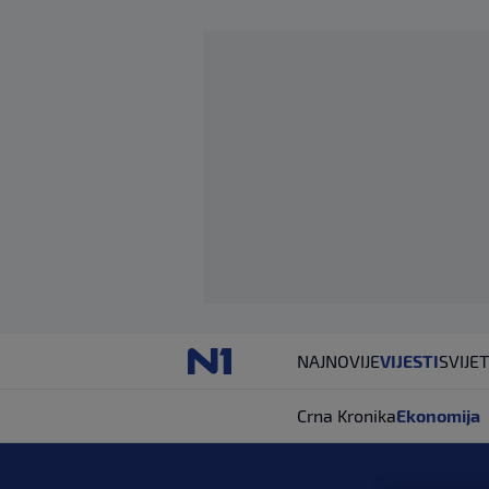
NAJNOVIJE
VIJESTI
SVIJET
Crna Kronika
Ekonomija