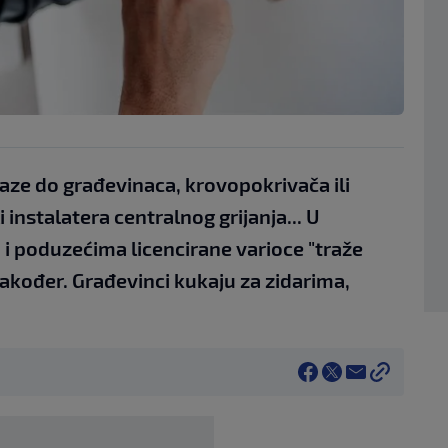
aze do građevinaca, krovopokrivača ili
 instalatera centralnog grijanja... U
i poduzećima licencirane varioce "traže
također. Građevinci kukaju za zidarima,