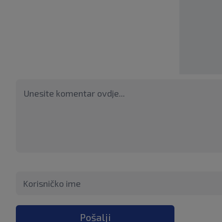
Pošalji