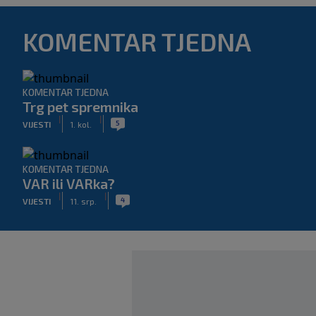
KOMENTAR TJEDNA
KOMENTAR TJEDNA
Trg pet spremnika
|
|
5
VIJESTI
1. kol.
KOMENTAR TJEDNA
VAR ili VARka?
|
|
4
VIJESTI
11. srp.