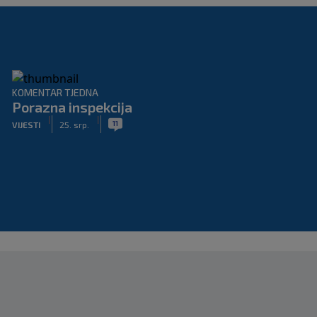
KOMENTAR TJEDNA
Porazna inspekcija
|
|
11
VIJESTI
25. srp.