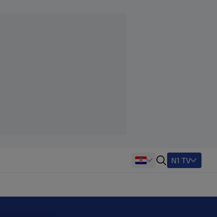
N1 TV