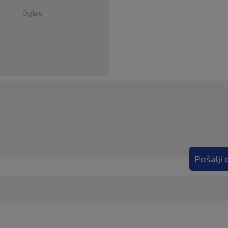
Oglas
Pošalji