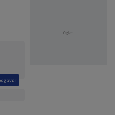
Oglas
 odgovor