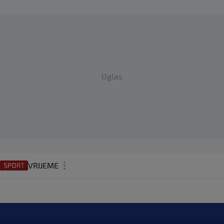
Oglas
VRIJEME
N1 TEME
REGIJA