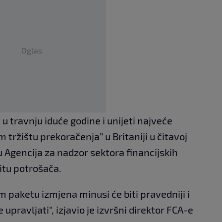
Oglas
 u travnju iduće godine i unijeti najveće
tržištu prekoračenja” u Britaniji u čitavoj
u Agencija za nadzor sektora financijskih
itu potrošača.
 paketu izmjena minusi će biti pravedniji i
 upravljati", izjavio je izvršni direktor FCA-e