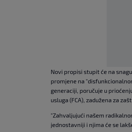
Novi propisi stupit će na snagu
promjene na "disfunkcionalnom 
generaciji, poručuje u prioćenj
usluga (FCA), zadužena za zašt
"Zahvaljujući našem radikalnom
jednostavniji i njima će se lakše