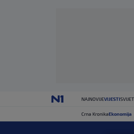
NAJNOVIJE
VIJESTI
SVIJET
Crna Kronika
Ekonomija