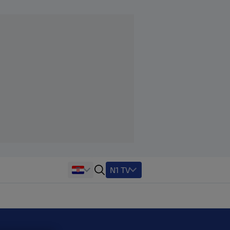
N1 TV