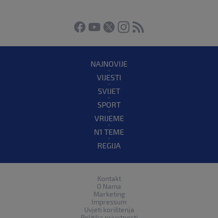
NAJNOVIJE
VIJESTI
SVIJET
SPORT
VRIJEME
N1 TEME
REGIJA
Kontakt
O Nama
Marketing
Impressum
Uvjeti korištenja
Politika privatnosti