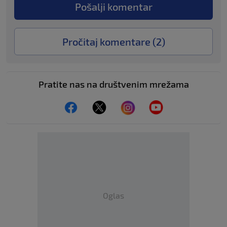
Pošalji komentar
Pročitaj komentare (
2
)
Pratite nas na društvenim mrežama
Oglas