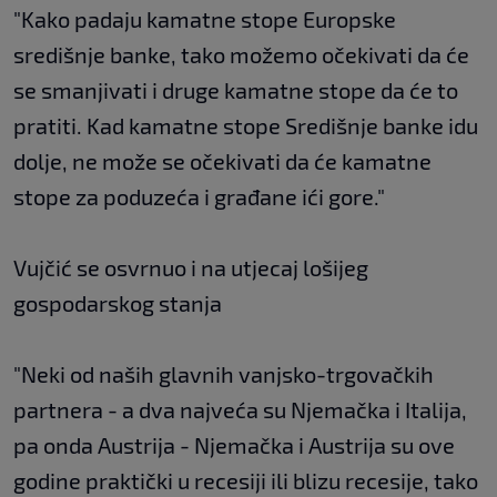
"Kako padaju kamatne stope Europske
središnje banke, tako možemo očekivati da će
se smanjivati i druge kamatne stope da će to
pratiti. Kad kamatne stope Središnje banke idu
dolje, ne može se očekivati da će kamatne
stope za poduzeća i građane ići gore."
Vujčić se osvrnuo i na utjecaj lošijeg
gospodarskog stanja
"Neki od naših glavnih vanjsko-trgovačkih
partnera - a dva najveća su Njemačka i Italija,
pa onda Austrija - Njemačka i Austrija su ove
godine praktički u recesiji ili blizu recesije, tako