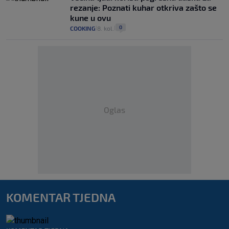
rezanje: Poznati kuhar otkriva zašto se
kune u ovu
0
COOKING
8. kol.
|
|
Oglas
KOMENTAR TJEDNA