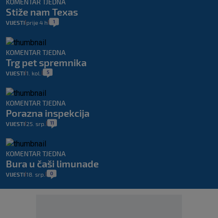
KOMENTAR TJEDNA
Stiže nam Texas
1
VIJESTI
prije 4 h
|
|
KOMENTAR TJEDNA
Trg pet spremnika
5
VIJESTI
1. kol.
|
|
KOMENTAR TJEDNA
Porazna inspekcija
11
VIJESTI
25. srp.
|
|
KOMENTAR TJEDNA
Bura u čaši limunade
0
VIJESTI
18. srp.
|
|