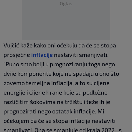
Oglas
Vujčić kaže kako oni očekuju da će se stopa
prosječne
inflacije
nastaviti smanjivati.
"Puno smo bolji u prognoziranju toga nego
dvije komponente koje ne spadaju u ono što
zovemo temeljna inflacija, a to su cijene
energije i cijene hrane koje su podložne
različitim šokovima na tržištu i teže ih je
prognozirati nego ostatak inflacije. Mi
očekujem da će se stopa inflacija nastaviti
smanjivati. Ona se smanjuje od kraja 2022., s