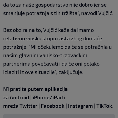
da to za naše gospodarstvo nije dobro jer se
smanjuje potražnja s tih tržišta", navodi Vujčić.
Bez obzira na to, Vujčić kaže da imamo
relativno viosku stopu rasta zbog domaće
potražnje. "Mi očekujemo da će se potražnja u
našim glavnim vanjsko-trgovačkim
partnerima povećavati i da će oni polako
izlaziti iz ove situacije", zaključuje.
N1 pratite putem aplikacija
za
Android
|
iPhone/iPad
i
mreža
Twitter
|
Facebook
|
Instagram
|
TikTok
.