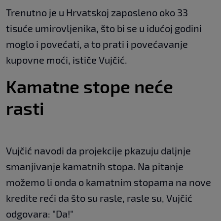
Trenutno je u Hrvatskoj zaposleno oko 33
tisuće umirovljenika, što bi se u idućoj godini
moglo i povećati, a to prati i povećavanje
kupovne moći, ističe Vujčić.
Kamatne stope neće
rasti
Vujčić navodi da projekcije pkazuju daljnje
smanjivanje kamatnih stopa. Na pitanje
možemo li onda o kamatnim stopama na nove
kredite reći da što su rasle, rasle su, Vujčić
odgovara: "Da!"