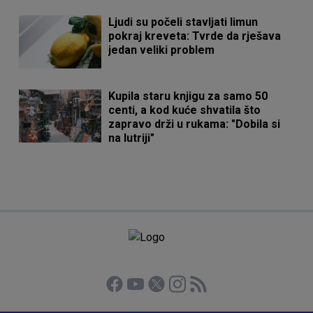
Ljudi su počeli stavljati limun
pokraj kreveta: Tvrde da rješava
jedan veliki problem
Kupila staru knjigu za samo 50
centi, a kod kuće shvatila što
zapravo drži u rukama: "Dobila si
na lutriji"