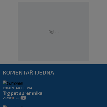
Oglas
KOMENTAR TJEDNA
KOMENTAR TJEDNA
Trg pet spremnika
5
VIJESTI
1. kol.
|
|