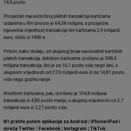
14,9 posto.
Prosječan mjesečni broj platnih transakcija karticama
izdanima u RH iznosio je 64,58 milijuna, a prosječna
mjesečna vrijednost transakcija tim karticama 2,9 milijardi
eura, ističu iz
HNB-a
.
Pritom, kako dodaju, od ukupnog broja nacionalnih kartičnih
platnih transakcija, debitnim karticama izvršeno je 598,4
milijuna transakcija, što je za 16,1 posto više nego lani, s
ukupnom vrijednosti od 27,9 milijardi eura ili za 14,81 posto
više nego godinu ranije.
Kreditnim karticama, pak, izvršeno je 104,8 milijuna
transakcija ili 4,85 posto manje, u ukupnoj vrijednosti od 3,7
milijardi eura ili 3,27 posto više.
N1 pratite putem aplikacija za
Android
|
iPhone/iPad
i
mreža
Twitter
|
Facebook
|
Instagram
|
TikTok
.