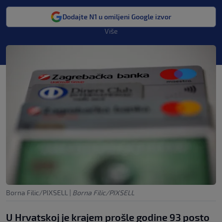
Dodajte N1 u omiljeni Google izvor
Više
Borna Filic/PIXSELL
|
Borna Filic/PIXSELL
U Hrvatskoj je krajem prošle godine 93 posto