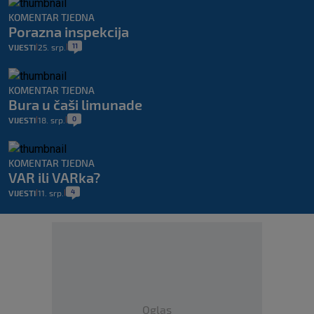
KOMENTAR TJEDNA
Porazna inspekcija
11
VIJESTI
25. srp.
|
|
KOMENTAR TJEDNA
Bura u čaši limunade
0
VIJESTI
18. srp.
|
|
KOMENTAR TJEDNA
VAR ili VARka?
4
VIJESTI
11. srp.
|
|
Oglas