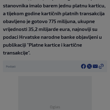
stanovnika imalo barem jednu platnu karticu,
a tijekom godine kartičnih platnih transakcija
obavljeno je gotovo 775 milijuna, ukupne
vrijednosti 35,2 milijarde eura, najnoviji su
podaci Hrvatske narodne banke objavljeni u
publikaciji "Platne kartice i kartične
transakcije".
Podijeli
Oglas