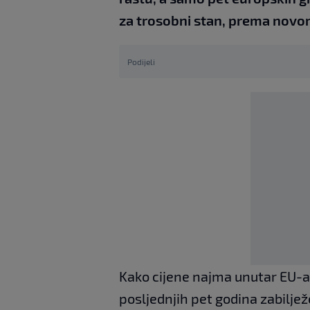
za trosobni stan, prema novo
Podijeli
Kako cijene najma unutar EU-a 
posljednjih pet godina zabiljež