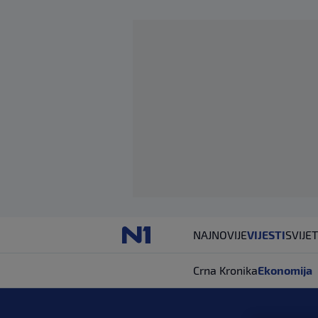
NAJNOVIJE
VIJESTI
SVIJET
Crna Kronika
Ekonomija