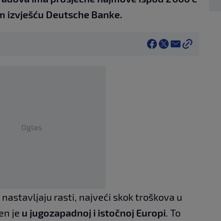
m izvješću Deutsche Banke.
Oglas
nastavljaju rasti, najveći skok troškova u
en je
u jugozapadnoj i istočnoj Europi
. To