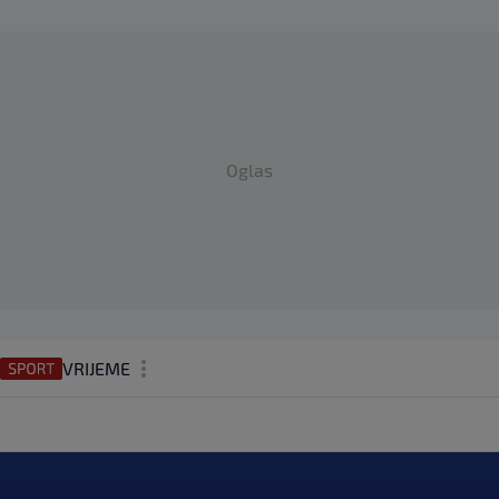
Oglas
VRIJEME
N1 TEME
REGIJA