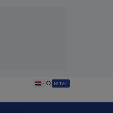
N1 TV