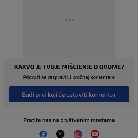
Oglas
KAKVO JE TVOJE MIŠLJENJE O OVOME?
Pridruži se raspravi ili pročitaj komentare
Budi prvi koji će ostaviti komentar
Pratite nas na društvenim mrežama