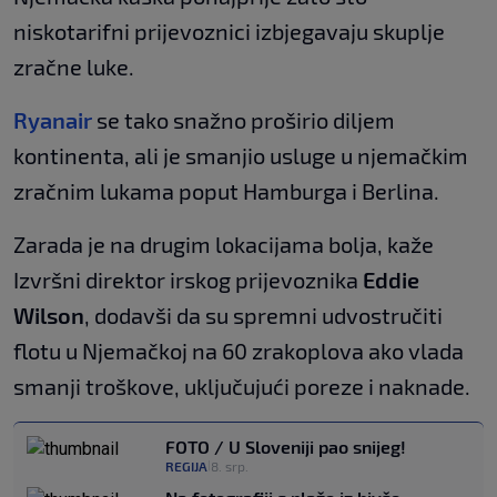
niskotarifni prijevoznici izbjegavaju skuplje
zračne luke.
Ryanair
se tako snažno proširio diljem
kontinenta, ali je smanjio usluge u njemačkim
zračnim lukama poput Hamburga i Berlina.
Zarada je na drugim lokacijama bolja, kaže
Izvršni direktor irskog prijevoznika
Eddie
Wilson
, dodavši da su spremni udvostručiti
flotu u Njemačkoj na 60 zrakoplova ako vlada
smanji troškove, uključujući poreze i naknade.
FOTO / U Sloveniji pao snijeg!
REGIJA
8. srp.
|