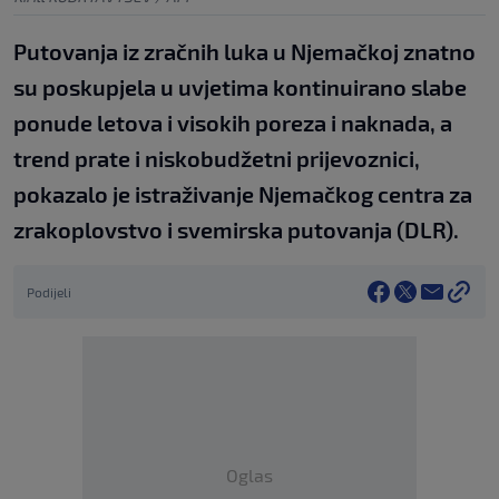
Putovanja iz zračnih luka u Njemačkoj znatno
su poskupjela u uvjetima kontinuirano slabe
ponude letova i visokih poreza i naknada, a
trend prate i niskobudžetni prijevoznici,
pokazalo je istraživanje Njemačkog centra za
zrakoplovstvo i svemirska putovanja (DLR).
Podijeli
Oglas