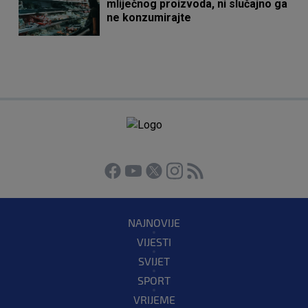
mliječnog proizvoda, ni slučajno ga
ne konzumirajte
NAJNOVIJE
VIJESTI
SVIJET
SPORT
VRIJEME