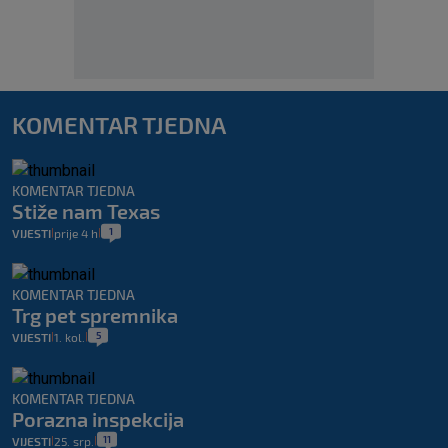
KOMENTAR TJEDNA
KOMENTAR TJEDNA
Stiže nam Texas
1
VIJESTI
prije 4 h
|
|
KOMENTAR TJEDNA
Trg pet spremnika
5
VIJESTI
1. kol.
|
|
KOMENTAR TJEDNA
Porazna inspekcija
11
VIJESTI
25. srp.
|
|