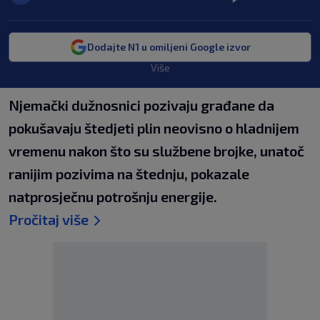
Dodajte N1 u omiljeni Google izvor
Više
Njemački dužnosnici pozivaju građane da
pokušavaju štedjeti plin neovisno o hladnijem
vremenu nakon što su službene brojke, unatoč
ranijim pozivima na štednju, pokazale
natprosječnu potrošnju energije.
Pročitaj više