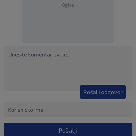
Oglas
Pošalji odgovor
Pošalji