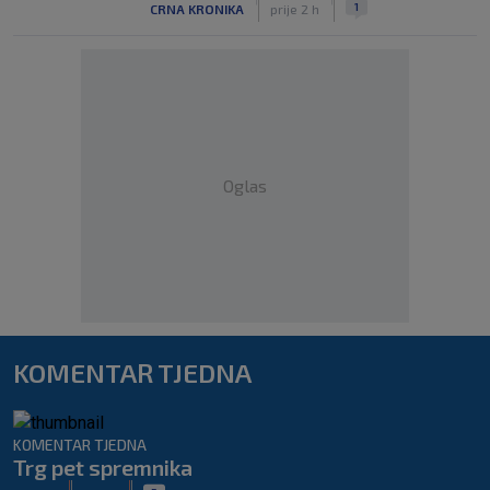
1
CRNA KRONIKA
prije 2 h
Oglas
KOMENTAR TJEDNA
KOMENTAR TJEDNA
Trg pet spremnika
|
|