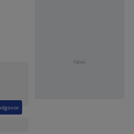
Oglas
 odgovor