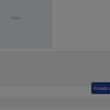
Oglas
Pošalji