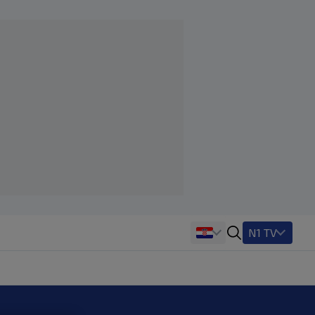
N1 TV